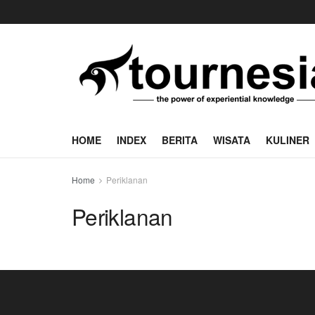
HOME
INDEX
BERITA
WISATA
KULINER
Home
Periklanan
Periklanan