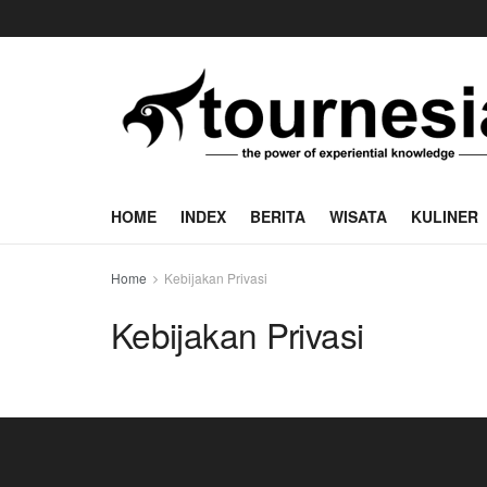
HOME
INDEX
BERITA
WISATA
KULINER
Home
Kebijakan Privasi
Kebijakan Privasi