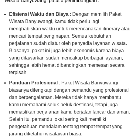
Wisata Banyuwangi patut dipertimbangkan :
Efisiensi Waktu dan Biaya
:
Dengan memilih Paket
Wisata Banyuwangi, kamu tidak perlu lagi
menghabiskan waktu untuk merencanakan itinerary atau
mencari tempat penginapan. Semua kebutuhan
perjalanan sudah diatur oleh penyedia layanan wisata.
Biasanya, paket ini juga lebih ekonomis karena biaya
yang ditawarkan sudah mencakup berbagai layanan,
sehingga lebih hemat dibandingkan memesan secara
terpisah.
Panduan Profesional
:
Paket Wisata Banyuwangi
biasanya dilengkapi dengan pemandu yang profesional
dan berpengalaman. Mereka tidak hanya membantu
kamu memahami seluk-beluk destinasi, tetapi juga
memastikan perjalanan kamu berjalan lancar dan aman.
Selain itu, pemandu lokal sering kali memiliki
pengetahuan mendalam tentang tempat-tempat yang
jarang diketahui wisatawan biasa.