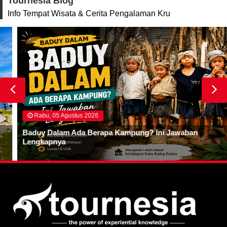
Tournesia Blog
Info Tempat Wisata & Cerita Pengalaman Kru
Rabu, 05 Agustus 2026
Baduy Dalam Ada Berapa Kampung? Ini Jawaban
Lengkapnya