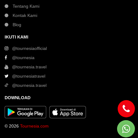
Tentang Kami
Kontak Kami
Blog
IKUTI KAMI
@tournesiaofficial
@tournesia
@tournesia.travel
@tournesiatravel
@tournesia.travel
DOWNLOAD
© 2026
Tournesia.com