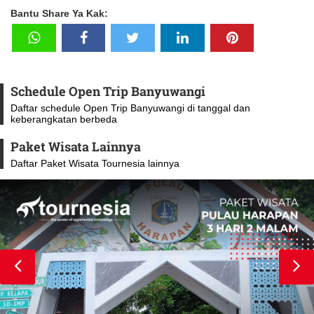
Bantu Share Ya Kak:
Schedule Open Trip Banyuwangi
Daftar schedule Open Trip Banyuwangi di tanggal dan
keberangkatan berbeda
Paket Wisata Lainnya
Daftar Paket Wisata Tournesia lainnya