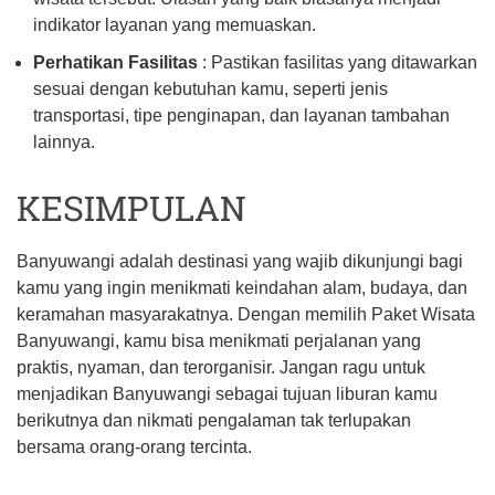
indikator layanan yang memuaskan.
Perhatikan Fasilitas
:
Pastikan fasilitas yang ditawarkan
sesuai dengan kebutuhan kamu, seperti jenis
transportasi, tipe penginapan, dan layanan tambahan
lainnya.
KESIMPULAN
Banyuwangi adalah destinasi yang wajib dikunjungi bagi
kamu yang ingin menikmati keindahan alam, budaya, dan
keramahan masyarakatnya. Dengan memilih Paket Wisata
Banyuwangi, kamu bisa menikmati perjalanan yang
praktis, nyaman, dan terorganisir. Jangan ragu untuk
menjadikan Banyuwangi sebagai tujuan liburan kamu
berikutnya dan nikmati pengalaman tak terlupakan
bersama orang-orang tercinta.