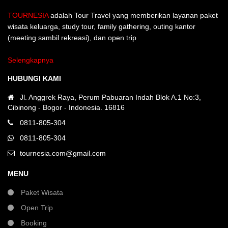
TOURNESIA
adalah Tour Travel yang memberikan layanan paket
wisata keluarga, study tour, family gathering, outing kantor
(meeting sambil rekreasi), dan open trip
Selengkapnya
HUBUNGI KAMI
Jl. Anggrek Raya, Perum Pabuaran Indah Blok A.1 No:3,
Cibinong - Bogor - Indonesia. 16816
0811-805-304
0811-805-304
tournesia.com@gmail.com
MENU
Paket Wisata
Open Trip
Booking