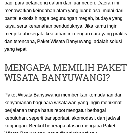
bagi para pelancong dalam dan luar negeri. Daerah ini
menawarkan keindahan alam yang luar biasa, mulai dari
pantai eksotis hingga pegunungan megah, budaya yang
kaya, serta keramahan penduduknya. Jika kamu ingin
menjelajahi segala keajaiban ini dengan cara yang praktis
dan terencana, Paket Wisata Banyuwangi adalah solusi
yang tepat.
MENGAPA MEMILIH PAKET
WISATA BANYUWANGI?
Paket Wisata Banyuwangi memberikan kemudahan dan
kenyamanan bagi para wisatawan yang ingin menikmati
perjalanan tanpa harus repot mengatur berbagai
kebutuhan, seperti transportasi, akomodasi, dan jadwal
kunjungan. Berikut beberapa alasan mengapa Paket