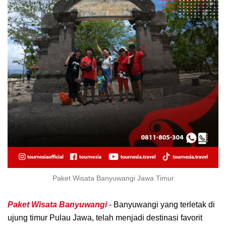
Paket Wisata Banyuwangi Jawa Timur
Paket Wisata Banyuwangi
-
Banyuwangi yang terletak di
ujung timur Pulau Jawa, telah menjadi destinasi favorit