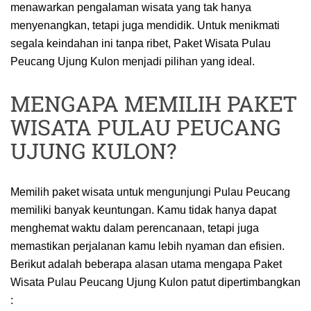
menawarkan pengalaman wisata yang tak hanya
menyenangkan, tetapi juga mendidik. Untuk menikmati
segala keindahan ini tanpa ribet, Paket Wisata Pulau
Peucang Ujung Kulon menjadi pilihan yang ideal.
MENGAPA MEMILIH PAKET
WISATA PULAU PEUCANG
UJUNG KULON?
Memilih paket wisata untuk mengunjungi Pulau Peucang
memiliki banyak keuntungan. Kamu tidak hanya dapat
menghemat waktu dalam perencanaan, tetapi juga
memastikan perjalanan kamu lebih nyaman dan efisien.
Berikut adalah beberapa alasan utama mengapa Paket
Wisata Pulau Peucang Ujung Kulon patut dipertimbangkan
: