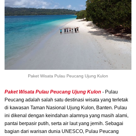
Paket Wisata Pulau Peucang Ujung Kulon
Paket Wisata Pulau Peucang Ujung Kulon
-
Pulau
Peucang adalah salah satu destinasi wisata yang terletak
di kawasan Taman Nasional Ujung Kulon, Banten. Pulau
ini dikenal dengan keindahan alamnya yang masih alami,
pantai berpasir putih, serta air laut yang jernih. Sebagai
bagian dari warisan dunia UNESCO, Pulau Peucang