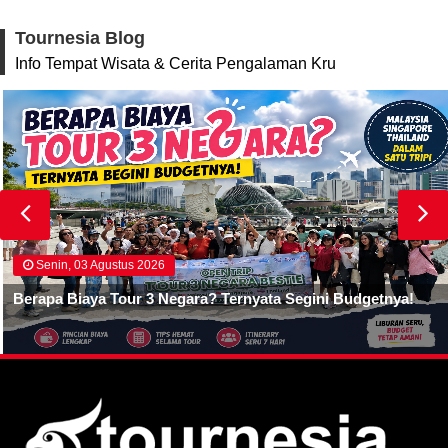
Tournesia Blog
Info Tempat Wisata & Cerita Pengalaman Kru
Senin, 03 Agustus 2026
Berapa Biaya Tour 3 Negara? Ternyata Segini Budgetnya!