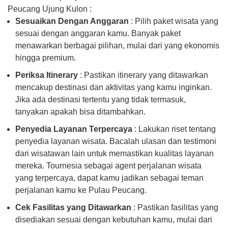
Peucang Ujung Kulon :
Sesuaikan Dengan Anggaran
: Pilih paket wisata yang
sesuai dengan anggaran kamu. Banyak paket
menawarkan berbagai pilihan, mulai dari yang ekonomis
hingga premium.
Periksa Itinerary
: Pastikan itinerary yang ditawarkan
mencakup destinasi dan aktivitas yang kamu inginkan.
Jika ada destinasi tertentu yang tidak termasuk,
tanyakan apakah bisa ditambahkan.
Penyedia Layanan Terpercaya
: Lakukan riset tentang
penyedia layanan wisata. Bacalah ulasan dan testimoni
dari wisatawan lain untuk memastikan kualitas layanan
mereka. Tournesia sebagai agent perjalanan wisata
yang terpercaya, dapat kamu jadikan sebagai teman
perjalanan kamu ke Pulau Peucang.
Cek Fasilitas yang Ditawarkan
: Pastikan fasilitas yang
disediakan sesuai dengan kebutuhan kamu, mulai dari