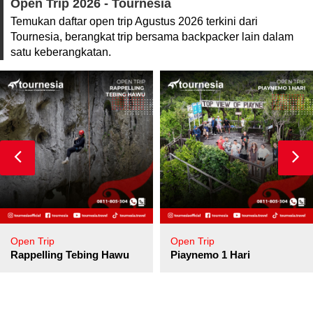
Open Trip 2026 - Tournesia
Temukan daftar open trip Agustus 2026 terkini dari
Tournesia, berangkat trip bersama backpacker lain dalam
satu keberangkatan.
Open Trip
Open Trip
pore
Rappelling Tebing Hawu
Piaynemo 1 Hari