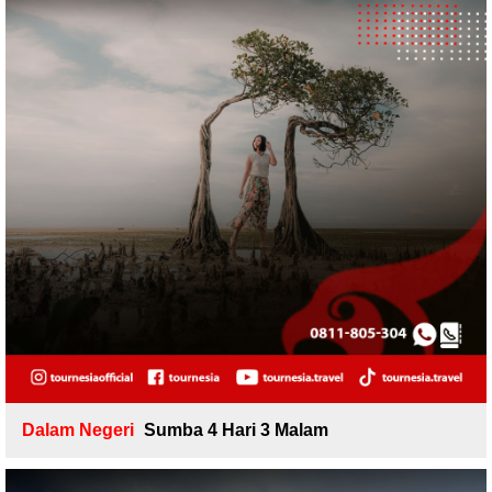
Dalam Negeri
Sumba 4 Hari 3 Malam