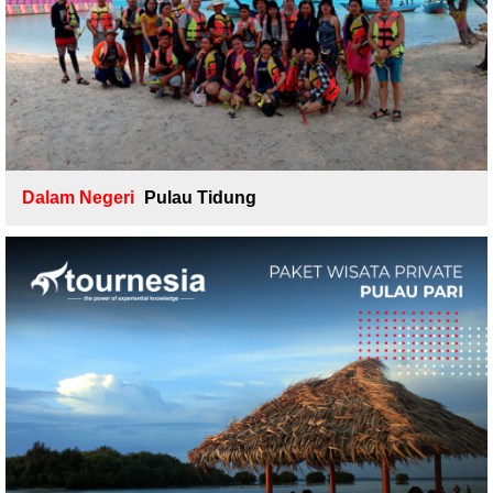
Dalam Negeri
Pulau Tidung