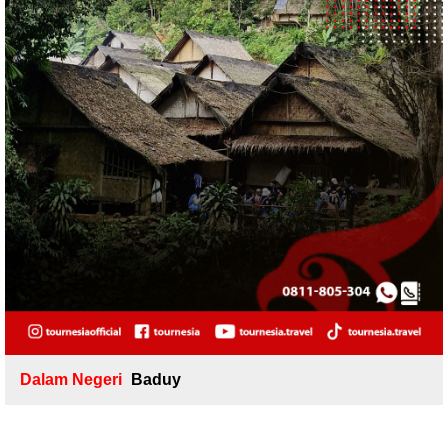
Dalam Negeri
Baduy