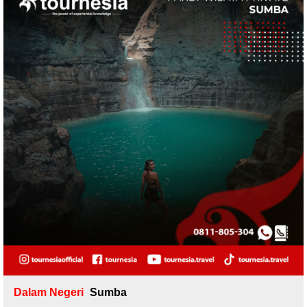
Dalam Negeri
Sumba