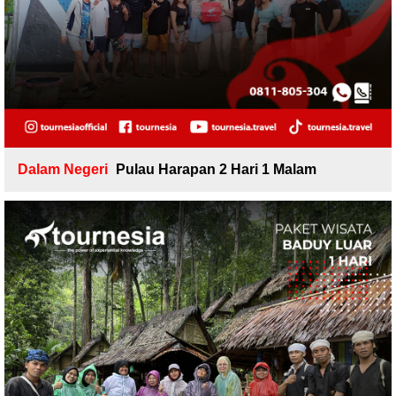
Dalam Negeri
Pulau Harapan 2 Hari 1 Malam