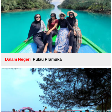
Dalam Negeri
Pulau Pramuka