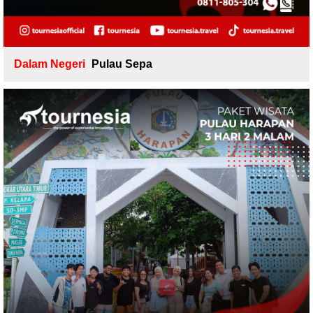
Dalam Negeri
Pulau Sepa