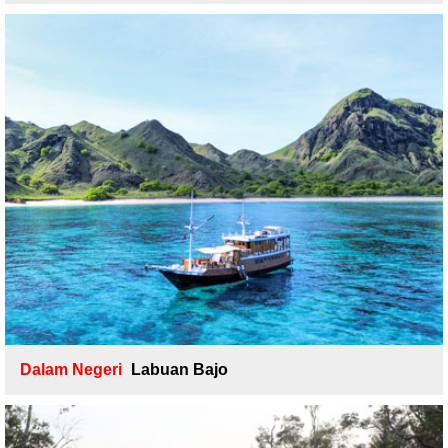
Dalam Negeri
Labuan Bajo