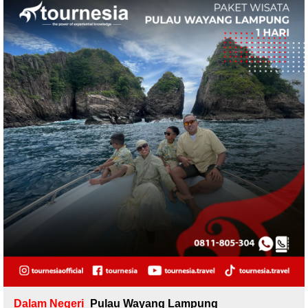
Dalam Negeri
Pulau Wayang Lampung