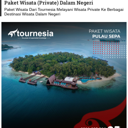
Paket Wisata (Private) Dalam Negeri
Paket Wisata Dari Tournesia Melayani Wisata Private Ke Berbagai
Destinasi Wisata Dalam Negeri