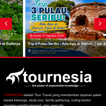
Jumat, 07 Agustus 2026
Trip 3 Pulau Seribu : Ada Apa di Onrust, Cipir & Kelor?
TOURNESIA
adalah Tour Travel yang memberikan layanan paket
wisata keluarga, study tour, family gathering, outing kantor
(meeting sambil rekreasi), dan open trip