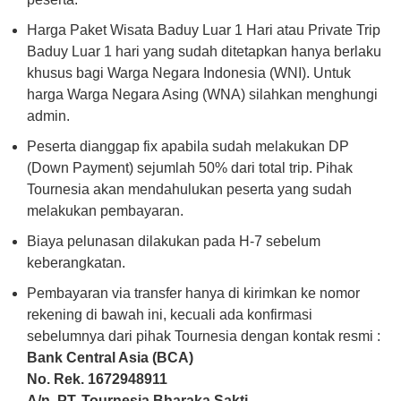
Harga Paket Wisata Baduy Luar 1 Hari atau Private Trip
Baduy Luar 1 hari yang sudah ditetapkan hanya berlaku
khusus bagi Warga Negara Indonesia (WNI). Untuk
harga Warga Negara Asing (WNA) silahkan menghungi
admin.
Peserta dianggap fix apabila sudah melakukan DP
(Down Payment) sejumlah 50% dari total trip. Pihak
Tournesia akan mendahulukan peserta yang sudah
melakukan pembayaran.
Biaya pelunasan dilakukan pada H-7 sebelum
keberangkatan.
Pembayaran via transfer hanya di kirimkan ke nomor
rekening di bawah ini, kecuali ada konfirmasi
sebelumnya dari pihak Tournesia dengan kontak resmi :
Bank Central Asia (BCA)
No. Rek. 1672948911
A/n. PT. Tournesia Bharaka Sakti