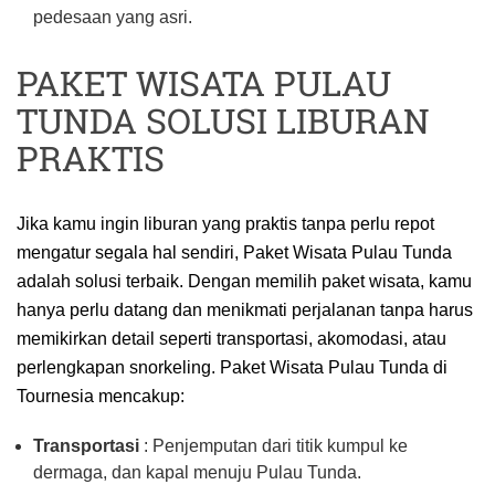
pedesaan yang asri.
PAKET WISATA PULAU
TUNDA SOLUSI LIBURAN
PRAKTIS
Jika kamu ingin liburan yang praktis tanpa perlu repot
mengatur segala hal sendiri, Paket Wisata Pulau Tunda
adalah solusi terbaik. Dengan memilih paket wisata, kamu
hanya perlu datang dan menikmati perjalanan tanpa harus
memikirkan detail seperti transportasi, akomodasi, atau
perlengkapan snorkeling.
Paket Wisata Pulau Tunda di
Tournesia mencakup:
Transportasi
: Penjemputan dari titik kumpul ke
dermaga, dan kapal menuju Pulau Tunda.