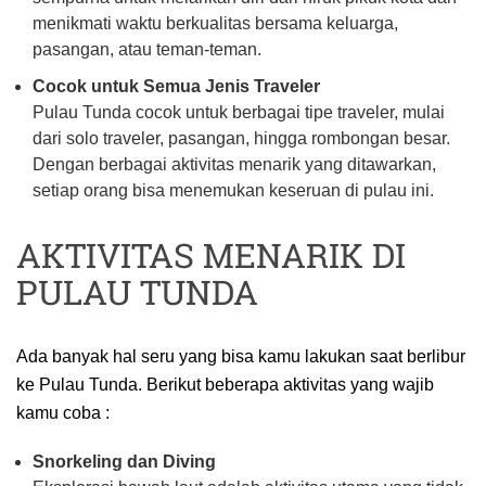
menikmati waktu berkualitas bersama keluarga,
pasangan, atau teman-teman.
Cocok untuk Semua Jenis Traveler
Pulau Tunda cocok untuk berbagai tipe traveler, mulai
dari solo traveler, pasangan, hingga rombongan besar.
Dengan berbagai aktivitas menarik yang ditawarkan,
setiap orang bisa menemukan keseruan di pulau ini.
AKTIVITAS MENARIK DI
PULAU TUNDA
Ada banyak hal seru yang bisa kamu lakukan saat berlibur
ke Pulau Tunda. Berikut beberapa aktivitas yang wajib
kamu coba :
Snorkeling dan Diving