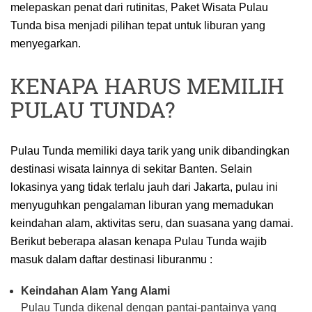
melepaskan penat dari rutinitas, Paket Wisata Pulau
Tunda bisa menjadi pilihan tepat untuk liburan yang
menyegarkan.
KENAPA HARUS MEMILIH
PULAU TUNDA?
Pulau Tunda memiliki daya tarik yang unik dibandingkan
destinasi wisata lainnya di sekitar Banten. Selain
lokasinya yang tidak terlalu jauh dari Jakarta, pulau ini
menyuguhkan pengalaman liburan yang memadukan
keindahan alam, aktivitas seru, dan suasana yang damai.
Berikut beberapa alasan kenapa Pulau Tunda wajib
masuk dalam daftar destinasi liburanmu :
Keindahan Alam Yang Alami
Pulau Tunda dikenal dengan pantai-pantainya yang