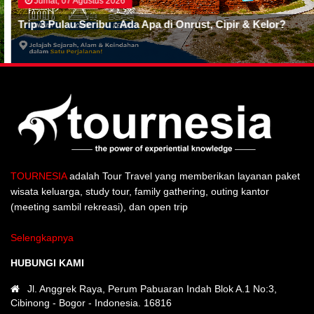
Jumat, 07 Agustus 2026
Trip 3 Pulau Seribu : Ada Apa di Onrust, Cipir & Kelor?
TOURNESIA
adalah Tour Travel yang memberikan layanan paket
wisata keluarga, study tour, family gathering, outing kantor
(meeting sambil rekreasi), dan open trip
Selengkapnya
HUBUNGI KAMI
Jl. Anggrek Raya, Perum Pabuaran Indah Blok A.1 No:3,
Cibinong - Bogor - Indonesia. 16816