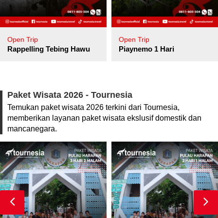
Open Trip
Open Trip
pore
Rappelling Tebing Hawu
Piaynemo 1 Hari
Paket Wisata 2026 - Tournesia
Temukan paket wisata 2026 terkini dari Tournesia,
memberikan layanan paket wisata ekslusif domestik dan
mancanegara.