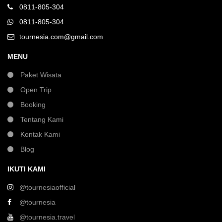
0811-805-304
0811-805-304
tournesia.com@gmail.com
MENU
Paket Wisata
Open Trip
Booking
Tentang Kami
Kontak Kami
Blog
IKUTI KAMI
@tournesiaofficial
@tournesia
@tournesia.travel