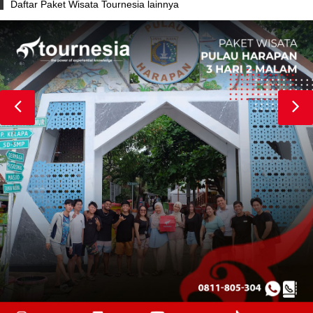
Daftar Paket Wisata Tournesia lainnya