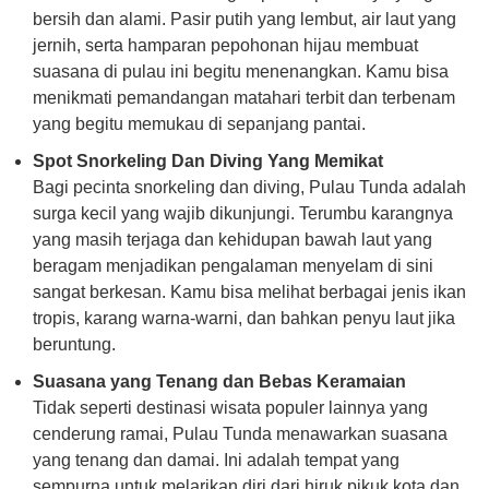
bersih dan alami. Pasir putih yang lembut, air laut yang
jernih, serta hamparan pepohonan hijau membuat
suasana di pulau ini begitu menenangkan. Kamu bisa
menikmati pemandangan matahari terbit dan terbenam
yang begitu memukau di sepanjang pantai.
Spot Snorkeling Dan Diving Yang Memikat
Bagi pecinta snorkeling dan diving, Pulau Tunda adalah
surga kecil yang wajib dikunjungi. Terumbu karangnya
yang masih terjaga dan kehidupan bawah laut yang
beragam menjadikan pengalaman menyelam di sini
sangat berkesan. Kamu bisa melihat berbagai jenis ikan
tropis, karang warna-warni, dan bahkan penyu laut jika
beruntung.
Suasana yang Tenang dan Bebas Keramaian
Tidak seperti destinasi wisata populer lainnya yang
cenderung ramai, Pulau Tunda menawarkan suasana
yang tenang dan damai. Ini adalah tempat yang
sempurna untuk melarikan diri dari hiruk pikuk kota dan