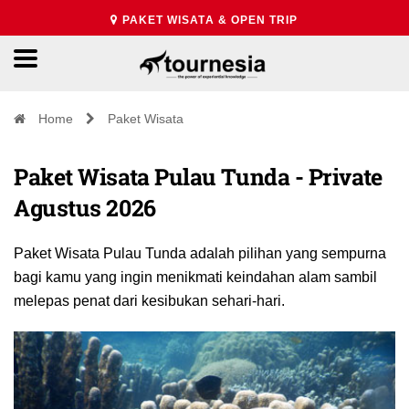
PAKET WISATA & OPEN TRIP
Home
Paket Wisata
Paket Wisata Pulau Tunda - Private
Agustus 2026
Paket Wisata Pulau Tunda adalah pilihan yang sempurna
bagi kamu yang ingin menikmati keindahan alam sambil
melepas penat dari kesibukan sehari-hari.