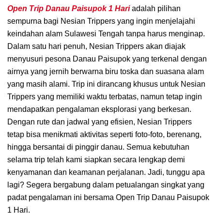
Open Trip Danau Paisupok 1 Hari
adalah pilihan
sempurna bagi Nesian Trippers yang ingin menjelajahi
keindahan alam Sulawesi Tengah tanpa harus menginap.
Dalam satu hari penuh, Nesian Trippers akan diajak
menyusuri pesona Danau Paisupok yang terkenal dengan
airnya yang jernih berwarna biru toska dan suasana alam
yang masih alami. Trip ini dirancang khusus untuk Nesian
Trippers yang memiliki waktu terbatas, namun tetap ingin
mendapatkan pengalaman eksplorasi yang berkesan.
Dengan rute dan jadwal yang efisien, Nesian Trippers
tetap bisa menikmati aktivitas seperti foto-foto, berenang,
hingga bersantai di pinggir danau. Semua kebutuhan
selama trip telah kami siapkan secara lengkap demi
kenyamanan dan keamanan perjalanan. Jadi, tunggu apa
lagi? Segera bergabung dalam petualangan singkat yang
padat pengalaman ini bersama Open Trip Danau Paisupok
1 Hari.