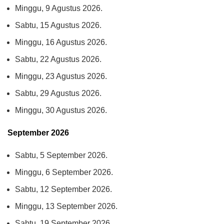
Minggu, 9 Agustus 2026.
Sabtu, 15 Agustus 2026.
Minggu, 16 Agustus 2026.
Sabtu, 22 Agustus 2026.
Minggu, 23 Agustus 2026.
Sabtu, 29 Agustus 2026.
Minggu, 30 Agustus 2026.
September 2026
Sabtu, 5 September 2026.
Minggu, 6 September 2026.
Sabtu, 12 September 2026.
Minggu, 13 September 2026.
Sabtu, 19 September 2026.