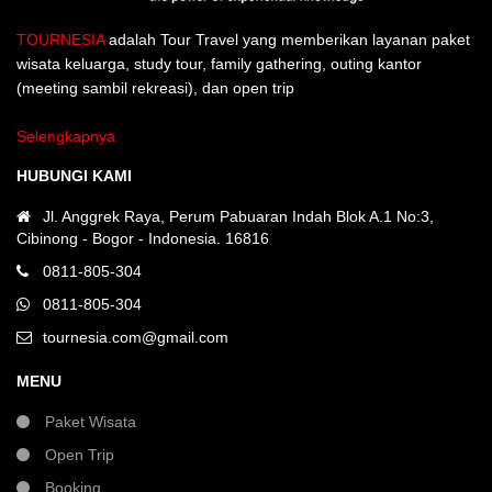
TOURNESIA
adalah Tour Travel yang memberikan layanan paket
wisata keluarga, study tour, family gathering, outing kantor
(meeting sambil rekreasi), dan open trip
Selengkapnya
HUBUNGI KAMI
Jl. Anggrek Raya, Perum Pabuaran Indah Blok A.1 No:3,
Cibinong - Bogor - Indonesia. 16816
0811-805-304
0811-805-304
tournesia.com@gmail.com
MENU
Paket Wisata
Open Trip
Booking