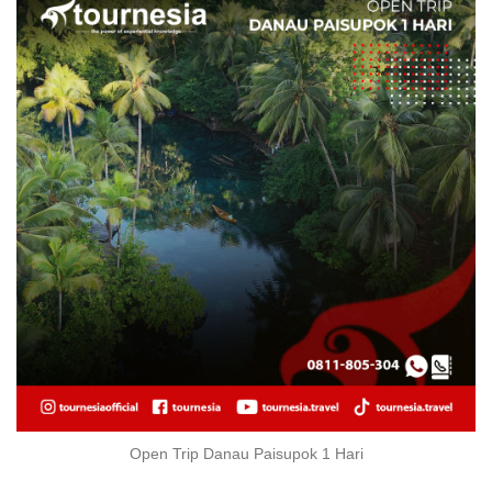
Open Trip Danau Paisupok 1 Hari