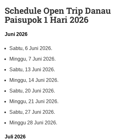
Schedule Open Trip Danau
Paisupok 1 Hari 2026
Juni 2026
Sabtu, 6 Juni 2026.
Minggu, 7 Juni 2026.
Sabtu, 13 Juni 2026.
Minggu, 14 Juni 2026.
Sabtu, 20 Juni 2026.
Minggu, 21 Juni 2026.
Sabtu, 27 Juni 2026.
Minggu 28 Juni 2026.
Juli 2026