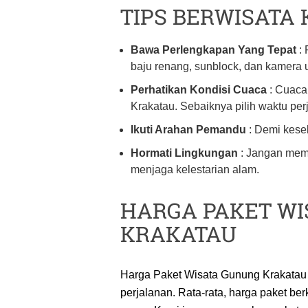
TIPS BERWISATA
Bawa Perlengkapan Yang Tepat
: 
baju renang, sunblock, dan kamer
Perhatikan Kondisi Cuaca
: Cuaca 
Krakatau. Sebaiknya pilih waktu pe
Ikuti Arahan Pemandu
: Demi kesel
Hormati Lingkungan
: Jangan mem
menjaga kelestarian alam.
HARGA PAKET W
KRAKATAU
Harga Paket Wisata Gunung Krakatau be
perjalanan. Rata-rata, harga paket be