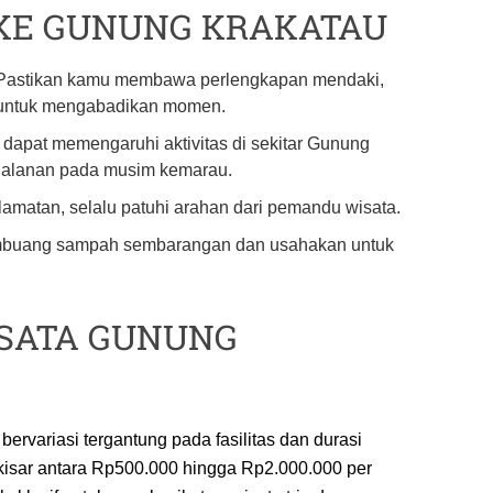
 KE GUNUNG KRAKATAU
Pastikan kamu membawa perlengkapan mendaki,
a untuk mengabadikan momen.
dapat memengaruhi aktivitas di sekitar Gunung
rjalanan pada musim kemarau.
amatan, selalu patuhi arahan dari pemandu wisata.
buang sampah sembarangan dan usahakan untuk
ISATA GUNUNG
rvariasi tergantung pada fasilitas dan durasi
rkisar antara Rp500.000 hingga Rp2.000.000 per