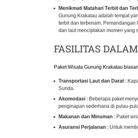
Menikmati Matahari Terbit dan Te
Gunung Krakatau adalah tempat yan
terbit dan terbenam. Pemandangan 
dan laut menciptakan momen yang 
FASILITAS DALAM
Paket Wisata Gunung Krakatau biasany
Transportasi Laut dan Darat
: Kapa
Sunda.
Akomodasi
: Beberapa paket menye
penginapan sederhana di pulau-pula
Makanan dan Minuman
: Paket wis
Asuransi Perjalanan
: Untuk membe