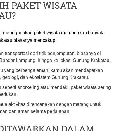
H PAKET WISATA
AU?
n menggunakan paket wisata memberikan banyak
akatau biasanya mencakup :
 transportasi dari titik penjemputan, biasanya di
au Bandar Lampung, hingga ke lokasi Gunung Krakatau.
u yang berpengalaman, kamu akan mendapatkan
, geologi, dan ekosistem Gunung Krakatau.
 seperti snorkeling atau mendaki, paket wisata sering
perlukan.
mua aktivitas direncanakan dengan matang untuk
an dan aman selama perjalanan.
 DITAWARKAN DALAM