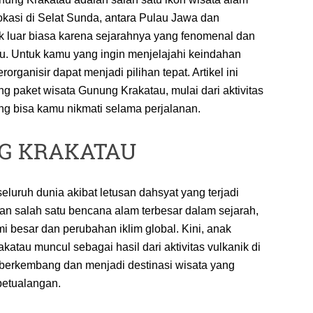
lokasi di Selat Sunda, antara Pulau Jawa dan
ik luar biasa karena sejarahnya yang fenomenal dan
Untuk kamu yang ingin menjelajahi keindahan
rganisir dapat menjadi pilihan tepat. Artikel ini
 paket wisata Gunung Krakatau, mulai dari aktivitas
g bisa kamu nikmati selama perjalanan.
G KRAKATAU
eluruh dunia akibat letusan dahsyat yang terjadi
an salah satu bencana alam terbesar dalam sejarah,
besar dan perubahan iklim global. Kini, anak
atau muncul sebagai hasil dari aktivitas vulkanik di
s berkembang dan menjadi destinasi wisata yang
petualangan.