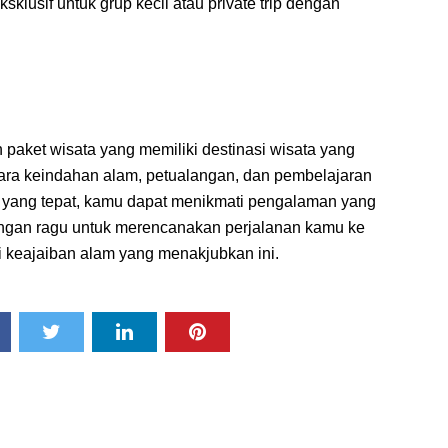
klusif untuk grup kecil atau private trip dengan
paket wisata yang memiliki destinasi wisata yang
ra keindahan alam, petualangan, dan pembelajaran
a yang tepat, kamu dapat menikmati pengalaman yang
angan ragu untuk merencanakan perjalanan kamu ke
 keajaiban alam yang menakjubkan ini.