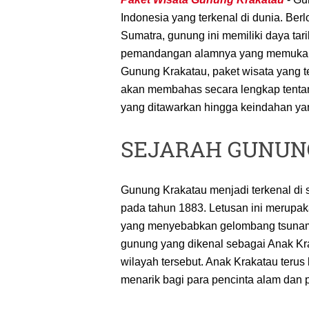
Indonesia yang terkenal di dunia. Ber
Sumatra, gunung ini memiliki daya tar
pemandangan alamnya yang memukau. 
Gunung Krakatau, paket wisata yang tero
akan membahas secara lengkap tentang
yang ditawarkan hingga keindahan yan
SEJARAH GUNUN
Gunung Krakatau menjadi terkenal di s
pada tahun 1883. Letusan ini merupak
yang menyebabkan gelombang tsunami 
gunung yang dikenal sebagai Anak Krak
wilayah tersebut. Anak Krakatau teru
menarik bagi para pencinta alam dan 