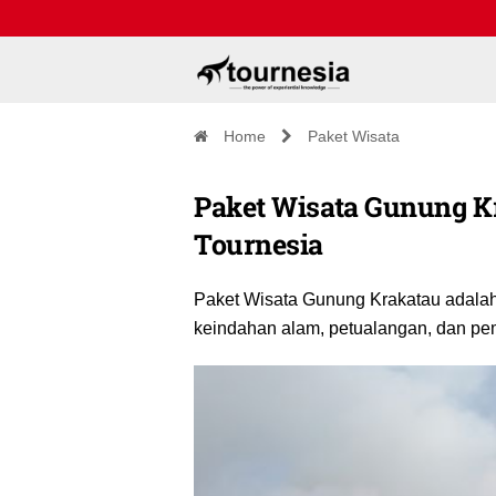
Home
Paket Wisata
Paket Wisata Gunung Kr
Tournesia
Paket Wisata Gunung Krakatau adala
keindahan alam, petualangan, dan pem