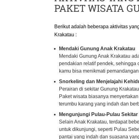
PAKET WISATA G
Berikut adalah beberapa aktivitas ya
Krakatau :
Mendaki Gunung Anak Krakatau
Mendaki Gunung Anak Krakatau adal
pendakian relatif pendek, sehingga
kamu bisa menikmati pemandangan s
Snorkeling dan Menjelajahi Kehi
Perairan di sekitar Gunung Krakata
Paket wisata biasanya menyertakan a
terumbu karang yang indah dan berba
Mengunjungi Pulau-Pulau Sekitar
Selain Anak Krakatau, terdapat bebe
untuk dikunjungi, seperti Pulau Se
pantai yang indah dan suasana yan