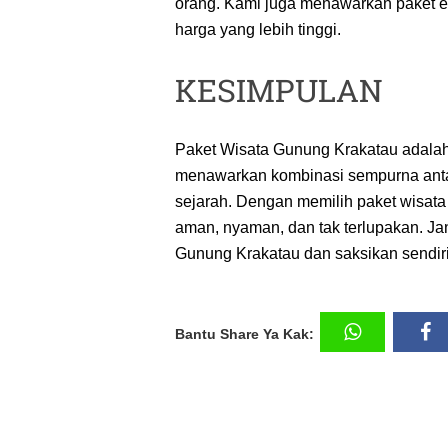
orang. Kami juga menawarkan paket eks
harga yang lebih tinggi.
KESIMPULAN
Paket Wisata Gunung Krakatau adalah 
menawarkan kombinasi sempurna anta
sejarah. Dengan memilih paket wisat
aman, nyaman, dan tak terlupakan. J
Gunung Krakatau dan saksikan sendiri
Bantu Share Ya Kak: