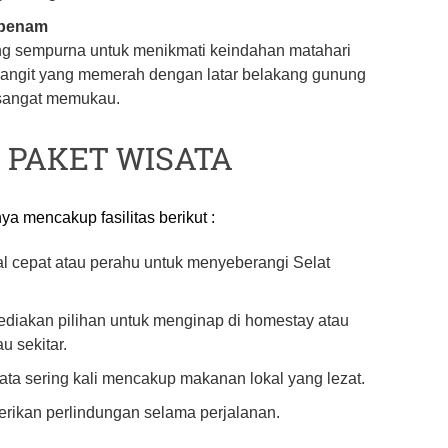
rbenam
g sempurna untuk menikmati keindahan matahari
langit yang memerah dengan latar belakang gunung
sangat memukau.
 PAKET WISATA
a mencakup fasilitas berikut :
l cepat atau perahu untuk menyeberangi Selat
diakan pilihan untuk menginap di homestay atau
u sekitar.
ata sering kali mencakup makanan lokal yang lezat.
rikan perlindungan selama perjalanan.