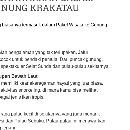
UNUNG KRAKATAU
ng biasanya termasuk dalam Paket Wisata ke Gunung
ah pengalaman yang tak terlupakan. Jalur
 cocok untuk pendaki pemula. Dari puncak gunung,
pektakuler Selat Sunda dan pulau-pulau sekitarnya.
dupan Bawah Laut
u memiliki keanekaragaman hayati yang luar biasa.
ktivitas snorkeling, di mana kamu bisa melihat
gai jenis ikan tropis.
rapa pulau kecil di sekitarnya yang juga menarik
besi dan Pulau Sebuku. Pulau-pulau ini menawarkan
g tenang.