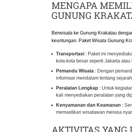
MENGAPA MEMILI
GUNUNG KRAKAT
Berwisata ke Gunung Krakatau denga
keuntungan. Paket Wisata Gunung Kr
Transportasi
: Paket ini menyediakan
kota-kota besar seperti Jakarta at
Pemandu Wisata
: Dengan pemand
informasi mendalam tentang sejarah
Peralatan Lengkap
: Untuk kegiatan
kali menyediakan peralatan yang di
Kenyamanan dan Keamanan
: Se
memastikan wisatawan merasa nyam
AKTIVITAS YANG