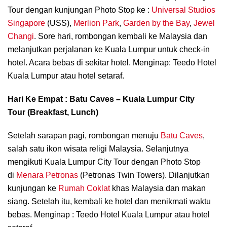
Tour dengan kunjungan Photo Stop ke :
Universal Studios
Singapore
(USS),
Merlion Park
,
Garden by the Bay
,
Jewel
Changi
. Sore hari, rombongan kembali ke Malaysia dan
melanjutkan perjalanan ke Kuala Lumpur untuk check-in
hotel. Acara bebas di sekitar hotel. Menginap: Teedo Hotel
Kuala Lumpur atau hotel setaraf.
Hari Ke Empat : Batu Caves – Kuala Lumpur City
Tour (Breakfast, Lunch)
Setelah sarapan pagi, rombongan menuju
Batu Caves
,
salah satu ikon wisata religi Malaysia. Selanjutnya
mengikuti Kuala Lumpur City Tour dengan Photo Stop
di
Menara Petronas
(Petronas Twin Towers). Dilanjutkan
kunjungan ke
Rumah Coklat
khas Malaysia dan makan
siang. Setelah itu, kembali ke hotel dan menikmati waktu
bebas. Menginap : Teedo Hotel Kuala Lumpur atau hotel