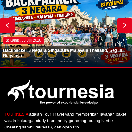
Kamis, 30 Juli 2026
Backpacker 3 Negara Singapura Malaysia Thailand, Segini
Biayanya
TOURNESIA
adalah Tour Travel yang memberikan layanan paket
wisata keluarga, study tour, family gathering, outing kantor
(meeting sambil rekreasi), dan open trip