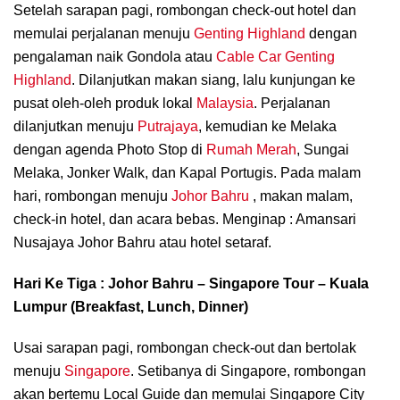
Setelah sarapan pagi, rombongan check-out hotel dan
memulai perjalanan menuju
Genting Highland
dengan
pengalaman naik Gondola atau
Cable Car Genting
Highland
. Dilanjutkan makan siang, lalu kunjungan ke
pusat oleh-oleh produk lokal
Malaysia
. Perjalanan
dilanjutkan menuju
Putrajaya
, kemudian ke Melaka
dengan agenda Photo Stop di
Rumah Merah
, Sungai
Melaka, Jonker Walk, dan Kapal Portugis. Pada malam
hari, rombongan menuju
Johor Bahru
, makan malam,
check-in hotel, dan acara bebas. Menginap : Amansari
Nusajaya Johor Bahru atau hotel setaraf.
Hari Ke Tiga : Johor Bahru – Singapore Tour – Kuala
Lumpur (Breakfast, Lunch, Dinner)
Usai sarapan pagi, rombongan check-out dan bertolak
menuju
Singapore
. Setibanya di Singapore, rombongan
akan bertemu Local Guide dan memulai Singapore City