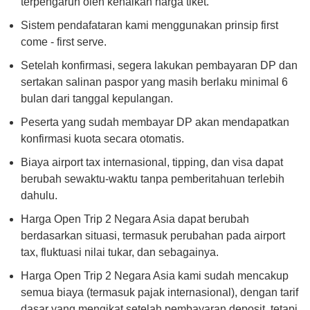
terpengaruh oleh kenaikan harga tiket.
Sistem pendafataran kami menggunakan prinsip first
come - first serve.
Setelah konfirmasi, segera lakukan pembayaran DP dan
sertakan salinan paspor yang masih berlaku minimal 6
bulan dari tanggal kepulangan.
Peserta yang sudah membayar DP akan mendapatkan
konfirmasi kuota secara otomatis.
Biaya airport tax internasional, tipping, dan visa dapat
berubah sewaktu-waktu tanpa pemberitahuan terlebih
dahulu.
Harga Open Trip 2 Negara Asia dapat berubah
berdasarkan situasi, termasuk perubahan pada airport
tax, fluktuasi nilai tukar, dan sebagainya.
Harga Open Trip 2 Negara Asia kami sudah mencakup
semua biaya (termasuk pajak internasional), dengan tarif
dasar yang mengikat setelah pembayaran deposit, tetapi