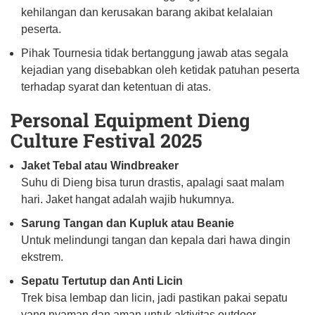
kehilangan dan kerusakan barang akibat kelalaian
peserta.
Pihak Tournesia tidak bertanggung jawab atas segala
kejadian yang disebabkan oleh ketidak patuhan peserta
terhadap syarat dan ketentuan di atas.
Personal Equipment Dieng
Culture Festival 2025
Jaket Tebal atau Windbreaker
Suhu di Dieng bisa turun drastis, apalagi saat malam
hari. Jaket hangat adalah wajib hukumnya.
Sarung Tangan dan Kupluk atau Beanie
Untuk melindungi tangan dan kepala dari hawa dingin
ekstrem.
Sepatu Tertutup dan Anti Licin
Trek bisa lembap dan licin, jadi pastikan pakai sepatu
yang nyaman dan aman untuk aktivitas outdoor.