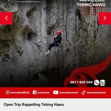
Open Trip Rappelling Tebing Hawu