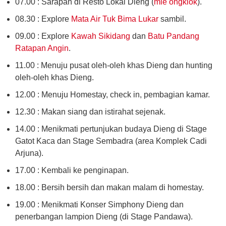
07.00 : Sarapan di Resto Lokal Dieng (
mie ongklok
).
08.30 : Explore
Mata Air Tuk Bima Lukar
sambil.
09.00 : Explore
Kawah Sikidang
dan
Batu Pandang
Ratapan Angin
.
11.00 : Menuju pusat oleh-oleh khas Dieng dan hunting
oleh-oleh khas Dieng.
12.00 : Menuju Homestay, check in, pembagian kamar.
12.30 : Makan siang dan istirahat sejenak.
14.00 : Menikmati pertunjukan budaya Dieng di Stage
Gatot Kaca dan Stage Sembadra (area Komplek Cadi
Arjuna).
17.00 : Kembali ke penginapan.
18.00 : Bersih bersih dan makan malam di homestay.
19.00 : Menikmati Konser Simphony Dieng dan
penerbangan lampion Dieng (di Stage Pandawa).