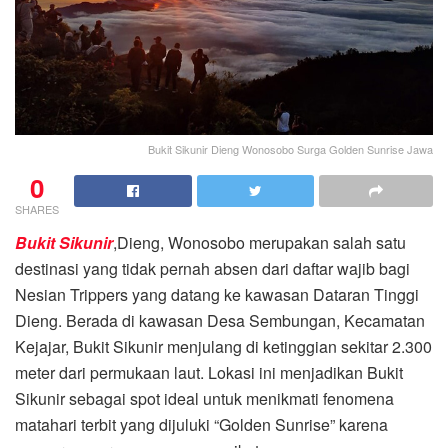
Bukit Sikunir Dieng Wonosobo Surga Golden Sunrise Jawa
0
SHARES
Bukit Sikunir
,Dieng, Wonosobo merupakan salah satu
destinasi yang tidak pernah absen dari daftar wajib bagi
Nesian Trippers yang datang ke kawasan Dataran Tinggi
Dieng. Berada di kawasan Desa Sembungan, Kecamatan
Kejajar, Bukit Sikunir menjulang di ketinggian sekitar 2.300
meter dari permukaan laut. Lokasi ini menjadikan Bukit
Sikunir sebagai spot ideal untuk menikmati fenomena
matahari terbit yang dijuluki “Golden Sunrise” karena