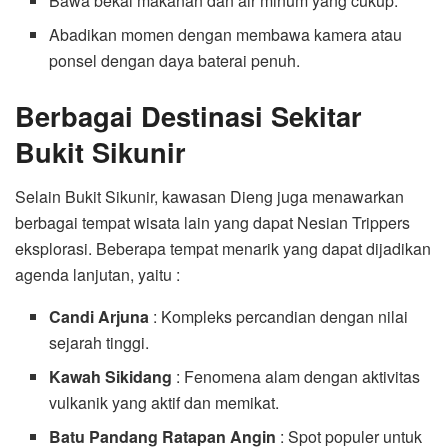
Bawa bekal makanan dan air minum yang cukup.
Abadikan momen dengan membawa kamera atau
ponsel dengan daya baterai penuh.
Berbagai Destinasi Sekitar
Bukit Sikunir
Selain Bukit Sikunir, kawasan Dieng juga menawarkan
berbagai tempat wisata lain yang dapat Nesian Trippers
eksplorasi. Beberapa tempat menarik yang dapat dijadikan
agenda lanjutan, yaitu :
Candi Arjuna
: Kompleks percandian dengan nilai
sejarah tinggi.
Kawah Sikidang
: Fenomena alam dengan aktivitas
vulkanik yang aktif dan memikat.
Batu Pandang Ratapan Angin
: Spot populer untuk