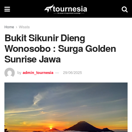
Home
Wisata
Bukit Sikunir Dieng
Wonosobo : Surga Golden
Sunrise Jawa
by
admin_tournesia
29/06/2025