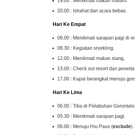
19.00 : Menikmati makan malam.
20.00 : Istrahat dan acara bebas.
Hari Ke Empat
08.00 : Menikmati sarapan pagi di re
08.30 : Kegiatan snorkling.
12.00 : Menikmati makan siang.
13.00 : Check out resort dan peser
17.00 : Kapal berangkat menuju goro
Hari Ke Lima
06.00 : Tiba di Pelabuhan Gorontalo
05.30 : Menikmati sarapan pagi.
06.00 : Menuju Hiu Paus (
exclude
).