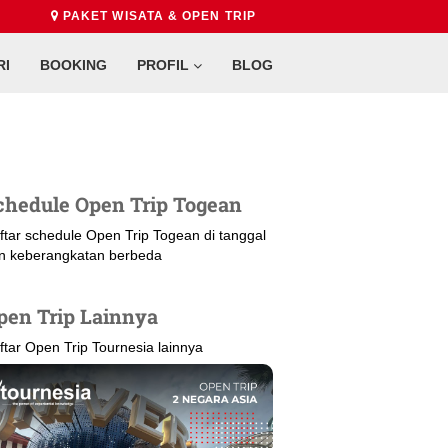
PAKET WISATA & OPEN TRIP
RI
BOOKING
PROFIL
BLOG
chedule Open Trip Togean
ftar schedule Open Trip Togean di tanggal
n keberangkatan berbeda
pen Trip Lainnya
ftar Open Trip Tournesia lainnya