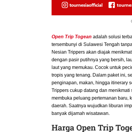
Open Trip Togean
adalah solusi terb
tersembunyi di Sulawesi Tengah tanpa 
Nesian Trippers akan diajak menikma
dengan pasir putihnya yang bersih, la
laut yang memukau. Cocok untuk pecint
tropis yang tenang. Dalam paket ini, s
penginapan, makan, hingga itinerary s
Trippers cukup datang dan menikmati 
membuka peluang pertemanan baru, kar
daerah. Saatnya wujudkan liburan imp
banyak dijamah wisatawan.
Harga Open Trip Tog