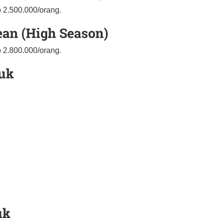
p 2.500.000/orang.
ean (High Season)
p 2.800.000/orang.
uk
uk