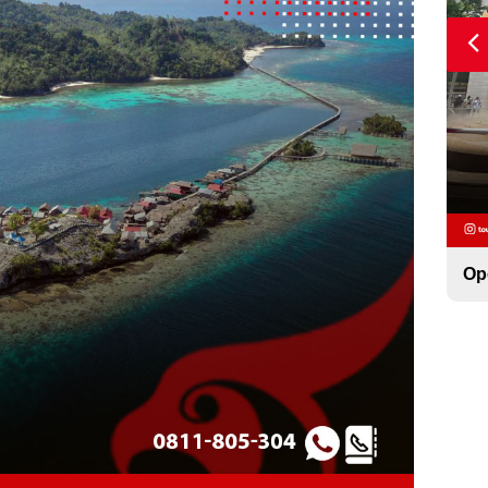
Open Trip 2 Negara Asia Malaysia Singapore
Op