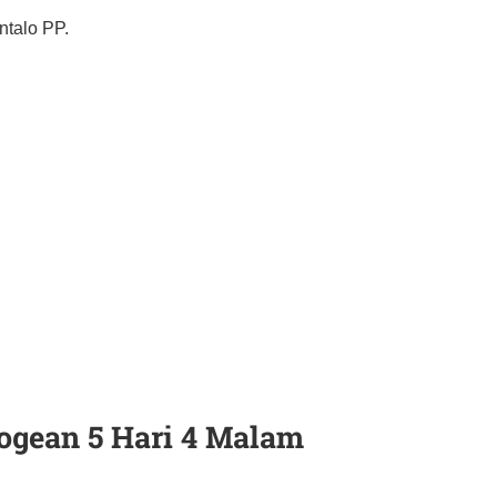
ntalo PP.
.
Togean 5 Hari 4 Malam