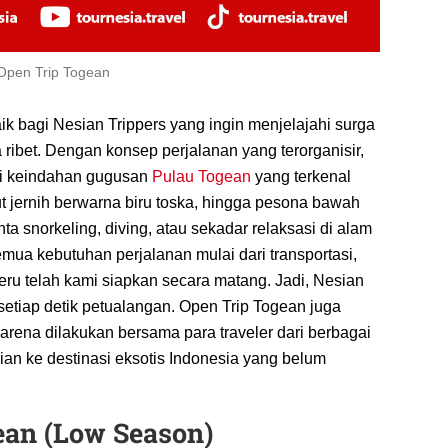
Open Trip Togean
aik bagi Nesian Trippers yang ingin menjelajahi surga
ribet. Dengan konsep perjalanan yang terorganisir,
ti keindahan gugusan
Pulau Togean
yang terkenal
ut jernih berwarna biru toska, hingga pesona bawah
a snorkeling, diving, atau sekadar relaksasi di alam
emua kebutuhan perjalanan mulai dari transportasi,
eru telah kami siapkan secara matang. Jadi, Nesian
setiap detik petualangan. Open Trip Togean juga
ena dilakukan bersama para traveler dari berbagai
ian ke destinasi eksotis Indonesia yang belum
ean (Low Season)