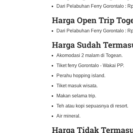
Dari Pelabuhan Ferry Gorontalo : R
Harga Open Trip Tog
Dari Pelabuhan Ferry Gorontalo : R
Harga Sudah Termas
Akomodasi 2 malam di Togean.
Tiket ferry Gorontalo - Wakai PP.
Perahu hopping island.
Tiket masuk wisata.
Makan selama trip.
Teh atau kopi sepuasnya di resort.
Air mineral.
Harga Tidak Termas