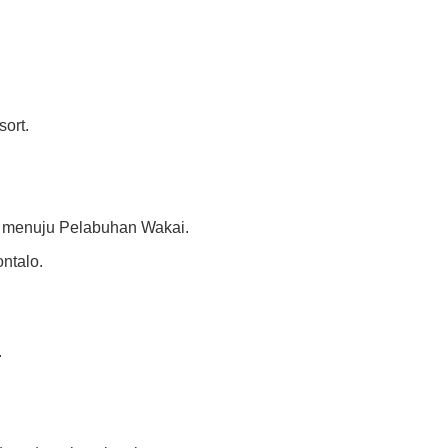
sort.
ta menuju Pelabuhan Wakai.
ntalo.
.