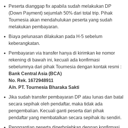
Peserta dianggap fix apabila sudah melakukan DP
(Down Payment) sejumlah 50% dari total trip. Pihak
Tournesia akan mendahulukan peserta yang sudah
melakukan pembayaran.
Biaya pelunasan dilakukan pada H-5 sebelum
keberangkatan.
Pembayaran via transfer hanya di kirimkan ke nomor
rekening di bawah ini, kecuali ada konfirmasi
sebelumnya dari pihak Tournesia dengan kontak resmi :
Bank Central Asia (BCA)
No. Rek. 1672948911
A/n. PT. Tournesia Bharaka Sakti
Jika sudah transfer pembayaran DP atau lunas dan batal
secara sepihak oleh pendaftar, maka tidak ada
pengembalian. Kecuali ganti peserta dari pihak
pendaftar yang membatalkan secara sepihak itu sendiri.
Penggantian peserta diperbolehkan dengan konfirmasi