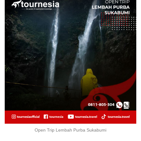
Open Trip Lembah Purba Sukabumi