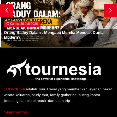
Kamis, 30 Juli 2026
Orang Baduy Dalam : Mengapa Mereka Menolak Dunia
Modern?
TOURNESIA
adalah Tour Travel yang memberikan layanan paket
wisata keluarga, study tour, family gathering, outing kantor
(meeting sambil rekreasi), dan open trip
Selengkapnya