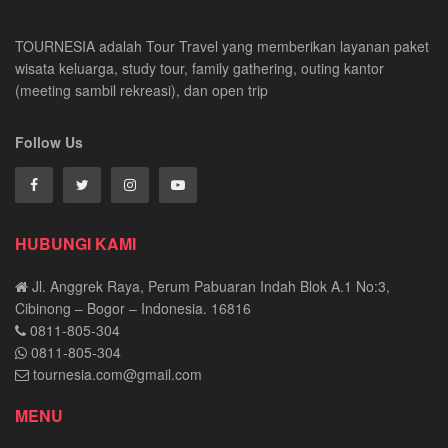
TOURNESIA adalah Tour Travel yang memberikan layanan paket
wisata keluarga, study tour, family gathering, outing kantor
(meeting sambil rekreasi), dan open trip
Follow Us
HUBUNGI KAMI
Jl. Anggrek Raya, Perum Pabuaran Indah Blok A.1 No:3,
Cibinong – Bogor – Indonesia. 16816
0811-805-304
0811-805-304
tournesia.com@gmail.com
MENU