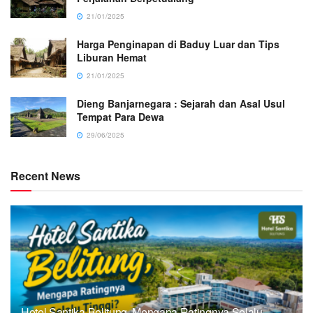
21/01/2025
Harga Penginapan di Baduy Luar dan Tips
Liburan Hemat
21/01/2025
Dieng Banjarnegara : Sejarah dan Asal Usul
Tempat Para Dewa
29/06/2025
Recent News
Hotel Santika Belitung, Mengapa Ratingnya Selalu