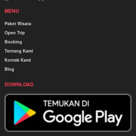
MENU
Paket Wisata
Open Trip
Booking
Tentang Kami
Kontak Kami
Blog
DOWNLOAD