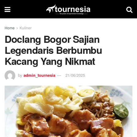
Home
Kuliner
Doclang Bogor Sajian
Legendaris Berbumbu
Kacang Yang Nikmat
by
admin_tournesia
21/06/2025