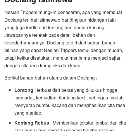
Nesian Trippers mungkin penasaran, apa yang membuat
Doclang terlihat istimewa dibandingkan hidangan lain
yang juga terdiri dari lontong dan bumbu kacang.
Jawabannya terletak pada detail bahan dan
kesederhanaannya. Doclang terdiri dari bahan-bahan
pilihan yang dapat Nesian Trippers temui dengan mudah,
tetapi ketika disatukan, mereka menjelma menjadi sajian
dengan cita rasa kompleks dan khas.
Berikut bahan-bahan utama dalam Doclang :
Lontong
: terbuat dari beras yang dikukus hingga
memadat, kemudian dipotong kecil, sehingga mudah
menyerap bumbu kacang dan menghasilkan cita rasa
yang mantap.
Kentang Rebus
: Memberikan tekstur lembut dan cita
rasa gurih yang berpadu dengan bumbu kacang.