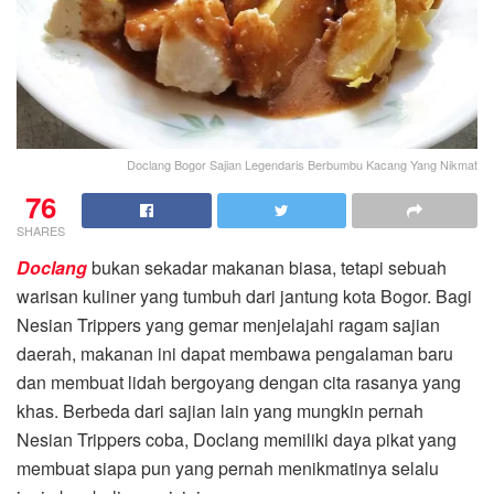
Doclang Bogor Sajian Legendaris Berbumbu Kacang Yang Nikmat
76
SHARES
Doclang
bukan sekadar makanan biasa, tetapi sebuah
warisan kuliner yang tumbuh dari jantung kota Bogor. Bagi
Nesian Trippers yang gemar menjelajahi ragam sajian
daerah, makanan ini dapat membawa pengalaman baru
dan membuat lidah bergoyang dengan cita rasanya yang
khas. Berbeda dari sajian lain yang mungkin pernah
Nesian Trippers coba, Doclang memiliki daya pikat yang
membuat siapa pun yang pernah menikmatinya selalu