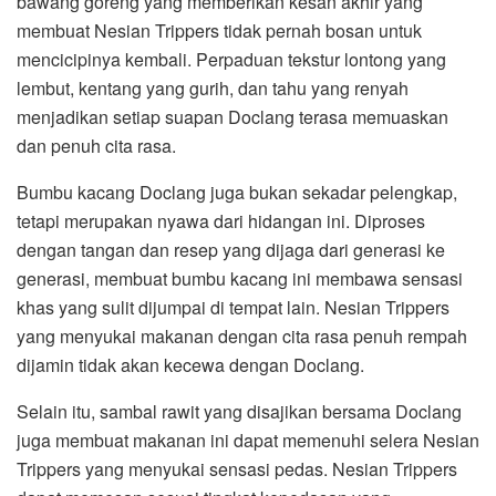
bawang goreng yang memberikan kesan akhir yang
membuat Nesian Trippers tidak pernah bosan untuk
mencicipinya kembali. Perpaduan tekstur lontong yang
lembut, kentang yang gurih, dan tahu yang renyah
menjadikan setiap suapan Doclang terasa memuaskan
dan penuh cita rasa.
Bumbu kacang Doclang juga bukan sekadar pelengkap,
tetapi merupakan nyawa dari hidangan ini. Diproses
dengan tangan dan resep yang dijaga dari generasi ke
generasi, membuat bumbu kacang ini membawa sensasi
khas yang sulit dijumpai di tempat lain. Nesian Trippers
yang menyukai makanan dengan cita rasa penuh rempah
dijamin tidak akan kecewa dengan Doclang.
Selain itu, sambal rawit yang disajikan bersama Doclang
juga membuat makanan ini dapat memenuhi selera Nesian
Trippers yang menyukai sensasi pedas. Nesian Trippers