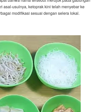
ndapat bahwa nama tersebut merujuk pada gabungan
 asal-usulnya, ketoprak kini telah menyebar ke
bagai modifikasi sesuai dengan selera lokal.