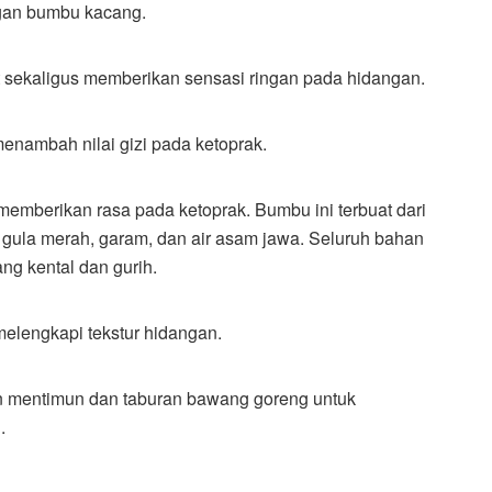
ngan bumbu kacang.
 sekaligus memberikan sensasi ringan pada hidangan.
nambah nilai gizi pada ketoprak.
mberikan rasa pada ketoprak. Bumbu ini terbuat dari
 gula merah, garam, dan air asam jawa. Seluruh bahan
ng kental dan gurih.
lengkapi tekstur hidangan.
n mentimun dan taburan bawang goreng untuk
.