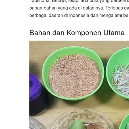
tradisional Betawi, tetapi ada pula yang berpe
bahan-bahan yang ada di dalamnya. Terlepas dari
berbagai daerah di Indonesia dan mengalami ber
Bahan dan Komponen Utama