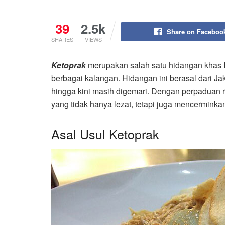
39
2.5k
Share on Faceboo
SHARES
VIEWS
Ketoprak
merupakan salah satu hidangan khas I
berbagai kalangan. Hidangan ini berasal dari Ja
hingga kini masih digemari. Dengan perpaduan r
yang tidak hanya lezat, tetapi juga mencermink
Asal Usul Ketoprak