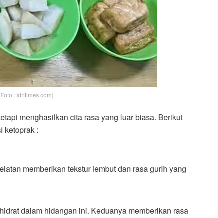
Foto : idntimes.com)
tetapi menghasilkan cita rasa yang luar biasa. Berikut
 ketoprak :
latan memberikan tekstur lembut dan rasa gurih yang
hidrat dalam hidangan ini. Keduanya memberikan rasa