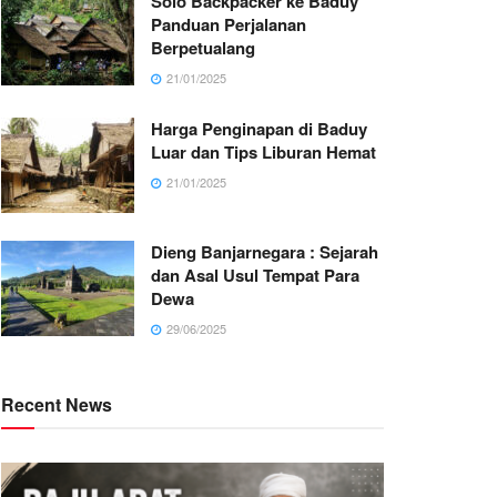
Solo Backpacker ke Baduy
Panduan Perjalanan
Berpetualang
21/01/2025
Harga Penginapan di Baduy
Luar dan Tips Liburan Hemat
21/01/2025
Dieng Banjarnegara : Sejarah
dan Asal Usul Tempat Para
Dewa
29/06/2025
Recent News