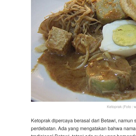
Ketoprak (Foto : 
Ketoprak dipercaya berasal dari Betawi, namun s
perdebatan. Ada yang mengatakan bahwa nama “k