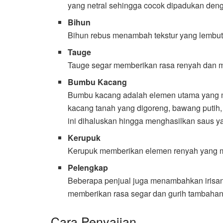
yang netral sehingga cocok dipadukan de
Bihun
Bihun rebus menambah tekstur yang lembut
Tauge
Tauge segar memberikan rasa renyah dan me
Bumbu Kacang
Bumbu kacang adalah elemen utama yang me
kacang tanah yang digoreng, bawang putih,
ini dihaluskan hingga menghasilkan saus ya
Kerupuk
Kerupuk memberikan elemen renyah yang me
Pelengkap
Beberapa penjual juga menambahkan irisa
memberikan rasa segar dan gurih tambahan
Cara Penyajian