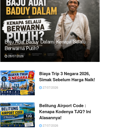
Baju Adat Baduy Dalam: Kenapa Selalu
Berwarna Putih?
28/07/2026
Biaya Trip 3 Negara 2026,
Simak Sebelum Harga Naik!
27/07/2026
Belitung Airport Code :
Kenapa Kodenya TJQ? Ini
Alasannya!
27/07/2026