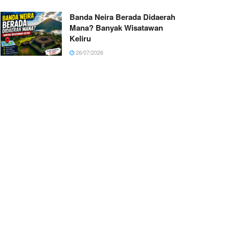
Banda Neira Berada Didaerah
Mana? Banyak Wisatawan
Keliru
26/07/2026