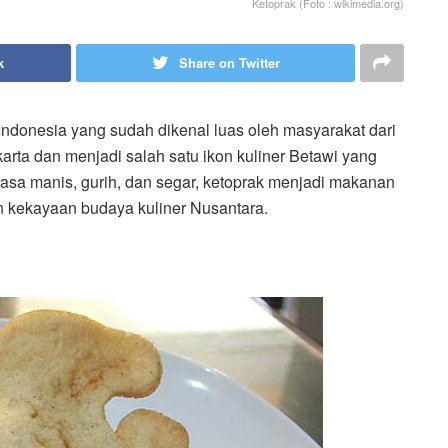
Ketoprak (Foto : wikimedia.org)
k
Share on Twitter
ndonesia yang sudah dikenal luas oleh masyarakat dari
karta dan menjadi salah satu ikon kuliner Betawi yang
asa manis, gurih, dan segar, ketoprak menjadi makanan
an kekayaan budaya kuliner Nusantara.