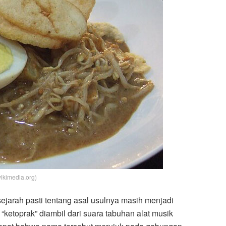
wikimedia.org)
ejarah pasti tentang asal usulnya masih menjadi
etoprak” diambil dari suara tabuhan alat musik