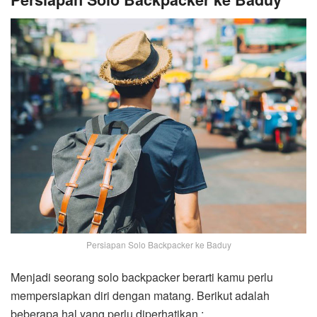
Persiapan Solo Backpacker ke Baduy
Menjadi seorang solo backpacker berarti kamu perlu
mempersiapkan diri dengan matang. Berikut adalah
beberapa hal yang perlu diperhatikan :