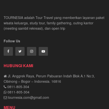
TOURNESIA adalah Tour Travel yang memberikan layanan paket
wisata keluarga, study tour, family gathering, outing kantor
(meeting sambil rekreasi), dan open trip
Follow Us
HUBUNGI KAMI
Jl. Anggrek Raya, Perum Pabuaran Indah Blok A.1 No:3,
Cibinong – Bogor – Indonesia. 16816
0811-805-304
0811-805-304
tournesia.com@gmail.com
MENU