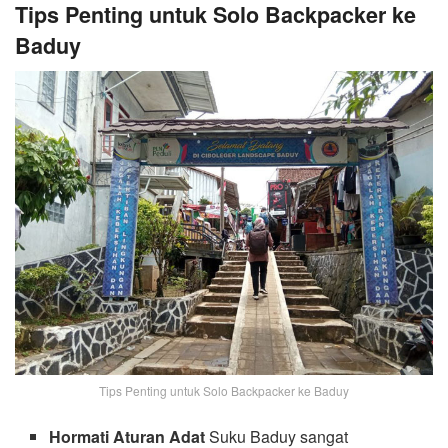
Tips Penting untuk Solo Backpacker ke
Baduy
Tips Penting untuk Solo Backpacker ke Baduy
Hormati Aturan Adat
Suku Baduy sangat