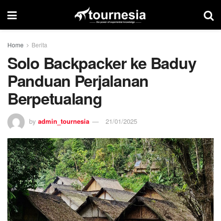
Home
Berita
Solo Backpacker ke Baduy
Panduan Perjalanan
Berpetualang
by
admin_tournesia
21/01/2025