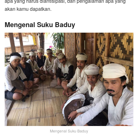
apa yang harus diantisipasi, dan pengalaman apa yang
akan kamu dapatkan.
Mengenal Suku Baduy
Mengenal Suku Baduy