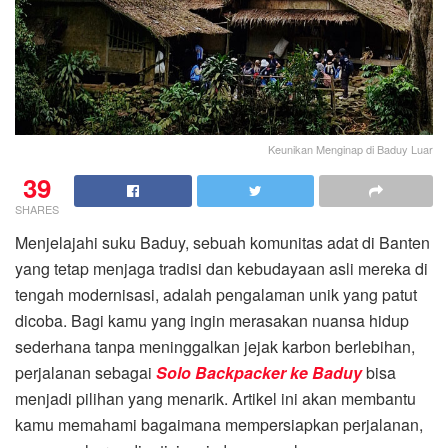
Keunikan Menginap di Baduy Luar
39
SHARES
Menjelajahi suku Baduy, sebuah komunitas adat di Banten
yang tetap menjaga tradisi dan kebudayaan asli mereka di
tengah modernisasi, adalah pengalaman unik yang patut
dicoba. Bagi kamu yang ingin merasakan nuansa hidup
sederhana tanpa meninggalkan jejak karbon berlebihan,
perjalanan sebagai
Solo Backpacker ke Baduy
bisa
menjadi pilihan yang menarik. Artikel ini akan membantu
kamu memahami bagaimana mempersiapkan perjalanan,