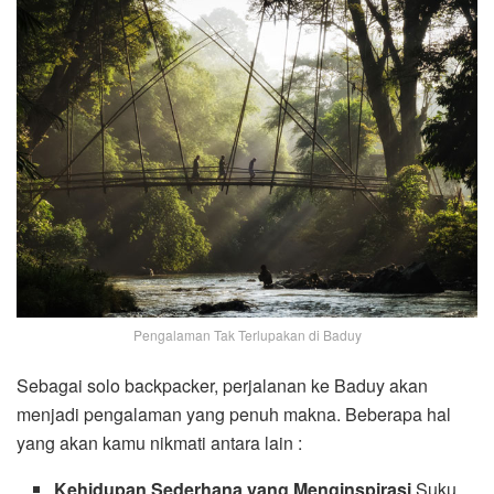
Pengalaman Tak Terlupakan di Baduy
Sebagai solo backpacker, perjalanan ke Baduy akan
menjadi pengalaman yang penuh makna. Beberapa hal
yang akan kamu nikmati antara lain :
Kehidupan Sederhana yang Menginspirasi
Suku