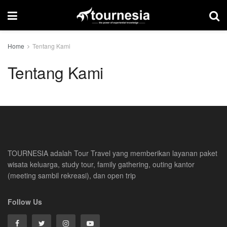
Home
Tentang Kami
Tentang Kami
TOURNESIA adalah Tour Travel yang memberikan layanan paket
wisata keluarga, study tour, family gathering, outing kantor
(meeting sambil rekreasi), dan open trip
Follow Us