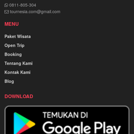
0811-805-304
tournesia.com@gmail.com
MENU
Paket Wisata
Open Trip
Booking
Tentang Kami
Kontak Kami
Blog
DOWNLOAD