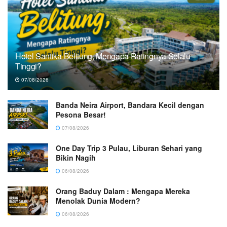
Hotel Santika Belitung, Mengapa Ratingnya Selalu
Tinggi?
07/08/2026
Banda Neira Airport, Bandara Kecil dengan
Pesona Besar!
07/08/2026
One Day Trip 3 Pulau, Liburan Sehari yang
Bikin Nagih
06/08/2026
Orang Baduy Dalam : Mengapa Mereka
Menolak Dunia Modern?
06/08/2026