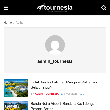
Home
Author
admin_tournesia
Hotel Santika Belitung, Mengapa Ratingnya
Selalu Tinggi?
BY
ADMIN_TOURNESIA
07/08/2026
0
Banda Neira Airport, Bandara Kecil dengan
Pesona Besar!