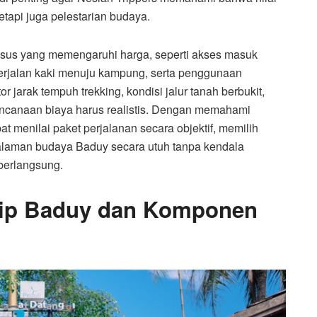
etapi juga pelestarian budaya.
usus yang memengaruhi harga, seperti akses masuk
berjalan kaki menuju kampung, serta penggunaan
 jarak tempuh trekking, kondisi jalur tanah berbukit,
rencanaan biaya harus realistis. Dengan memahami
at menilai paket perjalanan secara objektif, memilih
alaman budaya Baduy secara utuh tanpa kendala
berlangsung.
Trip Baduy dan Komponen