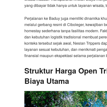
yang dibayar tidak hanya untuk layanan wisata, t
Perjalanan ke Baduy juga memiliki dinamika kh
melalui gerbang resmi di Ciboleger, kewajiban 
homestay sederhana tanpa fasilitas modern. Faktor
dan kebutuhan logistik tradisional membuat pe
konteks tersebut sejak awal, Nesian Trippers dap
layanan sesuai kebutuhan, dan menikmati peng
finansial maupun ekspektasi selama perjalanan 
Struktur Harga Open 
Biaya Utama