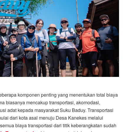
 beberapa komponen penting yang menentukan total biaya
ma biasanya mencakup transportasi, akomodasi,
busi adat kepada masyarakat
Suku Baduy
. Transportasi
mulai dari kota asal menuju Desa Kanekes melalui
, semua biaya transportasi dari titik keberangkatan sudah