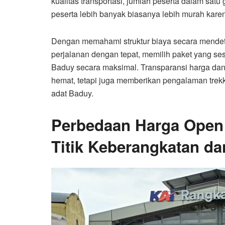
kualitas transportasi, jumlah peserta dalam sat
peserta lebih banyak biasanya lebih murah kare
Dengan memahami struktur biaya secara mendet
perjalanan dengan tepat, memilih paket yang s
Baduy secara maksimal. Transparansi harga dan f
hemat, tetapi juga memberikan pengalaman trekki
adat Baduy.
Perbedaan Harga Open
Titik Keberangkatan da