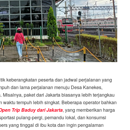
itik keberangkatan peserta dan jadwal perjalanan yang
tempuh dan lama perjalanan menuju Desa Kanekes,
 Misalnya, paket dari Jakarta biasanya lebih terjangkau
an waktu tempuh lebih singkat. Beberapa operator bahkan
Open Trip Baduy dari Jakarta
, yang memberikan harga
ansportasi pulang-pergi, pemandu lokal, dan konsumsi
pers yang tinggal di ibu kota dan ingin pengalaman