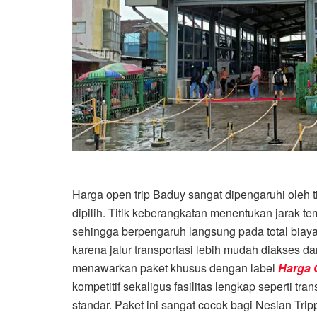
Harga open trip Baduy sangat dipengaruhi oleh t
dipilih. Titik keberangkatan menentukan jarak 
sehingga berpengaruh langsung pada total biaya.
karena jalur transportasi lebih mudah diakses d
menawarkan paket khusus dengan label
Harga 
kompetitif sekaligus fasilitas lengkap seperti tr
standar. Paket ini sangat cocok bagi Nesian Trip