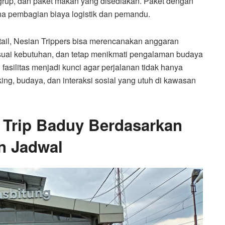
u grup, dan paket makan yang disediakan. Paket dengan
na pembagian biaya logistik dan pemandu.
ail, Nesian Trippers bisa merencanakan anggaran
esuai kebutuhan, dan tetap menikmati pengalaman budaya
asilitas menjadi kunci agar perjalanan tidak hanya
ng, budaya, dan interaksi sosial yang utuh di kawasan
 Trip Baduy Berdasarkan
n Jadwal