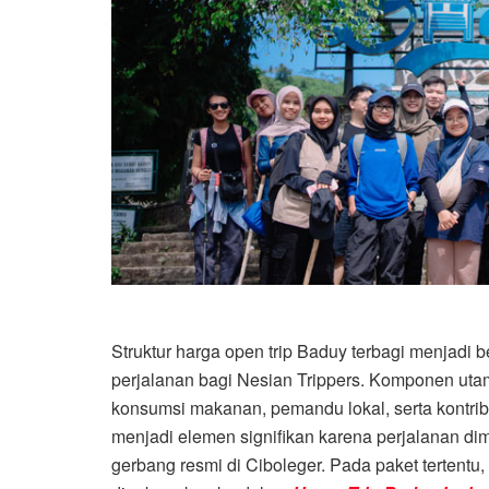
Struktur harga open trip Baduy terbagi menjadi
perjalanan bagi Nesian Trippers. Komponen uta
konsumsi makanan, pemandu lokal, serta kontri
menjadi elemen signifikan karena perjalanan di
gerbang resmi di
Ciboleger
. Pada paket tertentu