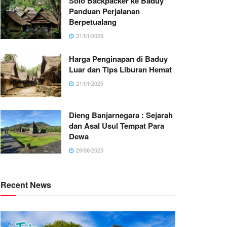
Solo Backpacker ke Baduy
Panduan Perjalanan
Berpetualang
21/01/2025
Harga Penginapan di Baduy
Luar dan Tips Liburan Hemat
21/01/2025
Dieng Banjarnegara : Sejarah
dan Asal Usul Tempat Para
Dewa
29/06/2025
Recent News