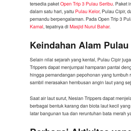
tersedia paket
Open Trip 3 Pulau Seribu
. Paket 
dalam satu hari, yaitu
Pulau Kelor
, Pulau Cipir, 
pemandu berpengalaman. Pada Open Trip 3 Pulau
Kamal
, tepatnya di
Masjid Nurul Bahar
.
Keindahan Alam Pulau
Selain nilai sejarah yang kental, Pulau Cipir 
Trippers dapat menjumpai hamparan pantai dengan 
hingga pemandangan pepohonan yang tumbuh rind
sambil merasakan hembusan angin laut yang se
Saat air laut surut, Nesian Trippers dapat menj
berbagai bentuk karang dan biota laut kecil yang
latar bangunan tua dan reruntuhan bata merah 