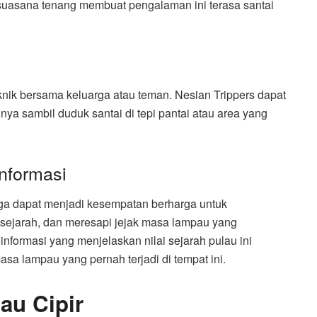
suasana tenang membuat pengalaman ini terasa santai
iknik bersama keluarga atau teman. Nesian Trippers dapat
a sambil duduk santai di tepi pantai atau area yang
Informasi
juga dapat menjadi kesempatan berharga untuk
sejarah, dan meresapi jejak masa lampau yang
informasi yang menjelaskan nilai sejarah pulau ini
a lampau yang pernah terjadi di tempat ini.
au Cipir