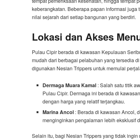
tempat pemeriksaan kesehatan, hingga tempat 
keberangkatan. Beberapa papan informasi juga
nilai sejarah dari setiap bangunan yang berdiri.
Lokasi dan Akses Menu
Pulau Cipir berada di kawasan Kepulauan Seribu
mudah dari berbagai pelabuhan yang tersedia di 
digunakan Nesian Trippers untuk memulai perjal
Dermaga Muara Kamal
: Salah satu titik a
Pulau Cipir. Dermaga ini berada di kawasa
dengan harga yang relatif terjangkau.
Marina Ancol
: Berada di kawasan Ancol, d
menginginkan pengalaman lebih eksklusif d
Selain itu, bagi Nesian Trippers yang tidak ingin