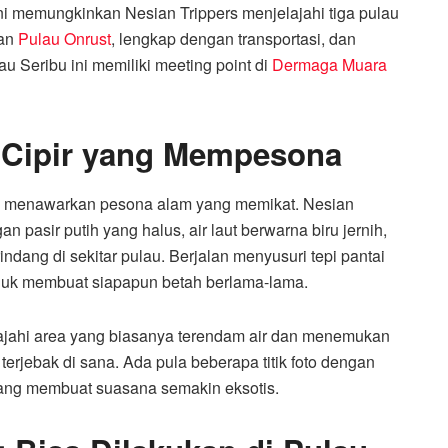
ini memungkinkan Nesian Trippers menjelajahi tiga pulau
dan
Pulau Onrust
, lengkap dengan transportasi, dan
 Seribu ini memiliki meeting point di
Dermaga Muara
 Cipir yang Mempesona
juga menawarkan pesona alam yang memikat. Nesian
pasir putih yang halus, air laut berwarna biru jernih,
ang di sekitar pulau. Berjalan menyusuri tepi pantai
juk membuat siapapun betah berlama-lama.
elajahi area yang biasanya terendam air dan menemukan
 terjebak di sana. Ada pula beberapa titik foto dengan
yang membuat suasana semakin eksotis.