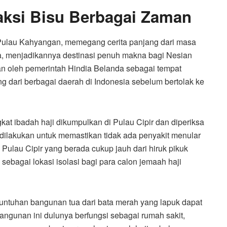
Saksi Bisu Berbagai Zaman
 Pulau Kahyangan, memegang cerita panjang dari masa
a, menjadikannya destinasi penuh makna bagi Nesian
kan oleh pemerintah Hindia Belanda sebagai tempat
ng dari berbagai daerah di Indonesia sebelum bertolak ke
at ibadah haji dikumpulkan di Pulau Cipir dan diperiksa
i dilakukan untuk memastikan tidak ada penyakit menular
 Pulau Cipir yang berada cukup jauh dari hiruk pikuk
ebagai lokasi isolasi bagi para calon jemaah haji
eruntuhan bangunan tua dari bata merah yang lapuk dapat
-bangunan ini dulunya berfungsi sebagai rumah sakit,