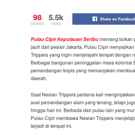
98
5.5k
Share on Faceboo
SHARES
VIEWS
Pulau Cipir Kepulauan Seribu
memang bukan pu
jauh dari pesisir Jakarta, Pulau Cipir menyajik
Trippers yang ingin menjelajahi tempat dengan n
Berbagai bangunan peninggalan masa kolonial Be
pemandangan tropis yang memanjakan membuat p
daerah.
Saat Nesian Trippers pertama kali menginjakkan
soal pemandangan alam yang tenang, tetapi juga 
hingga hari ini. Berbeda dari pulau lain yang 
Pulau Cipir membawa Nesian Trippers menjelaj
terjadi di tempat ini.