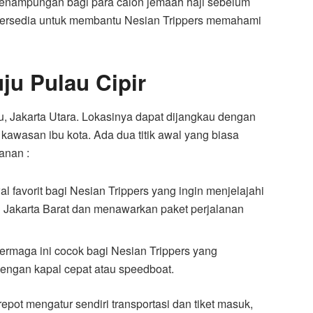
penampungan bagi para calon jemaah haji sebelum
 tersedia untuk membantu Nesian Trippers memahami
ju Pulau Cipir
, Jakarta Utara. Lokasinya dapat dijangkau dengan
kawasan ibu kota. Ada dua titik awal yang biasa
anan :
wal favorit bagi Nesian Trippers yang ingin menjelajahi
n Jakarta Barat dan menawarkan paket perjalanan
ermaga ini cocok bagi Nesian Trippers yang
engan kapal cepat atau speedboat.
 repot mengatur sendiri transportasi dan tiket masuk,