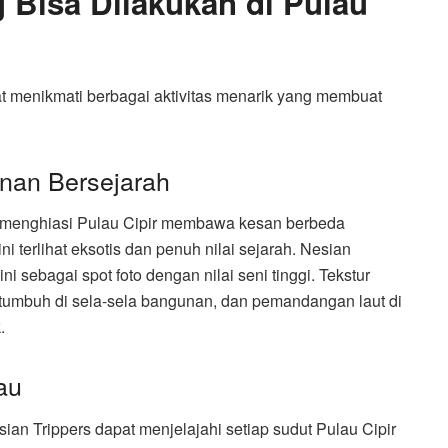
g Bisa Dilakukan di Pulau
at menikmati berbagai aktivitas menarik yang membuat
unan Bersejarah
g menghiasi Pulau Cipir membawa kesan berbeda
i terlihat eksotis dan penuh nilai sejarah. Nesian
 sebagai spot foto dengan nilai seni tinggi. Tekstur
 tumbuh di sela-sela bangunan, dan pemandangan laut di
.
lau
ian Trippers dapat menjelajahi setiap sudut Pulau Cipir