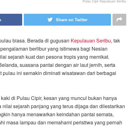
Pulau Cipir Kepulauan Seribu
k
Share on Twitter
lau biasa. Berada di gugusan
Kepulauan Seribu
, tak
an pengalaman berlibur yang istimewa bagi Nesian
ilai sejarah kuat dan pesona tropis yang memikat.
landa, suasana pantai dengan air laut jernih, serta
ulau ini semakin diminati wisatawan dari berbagai
 kaki di Pulau Cipir, kesan yang muncul bukan hanya
nilai sejarah panjang yang terus dijaga dan dilestarikan
mungkin hanya menawarkan keindahan pantai semata,
ahi masa lampau dan memahami peristiwa yang pernah