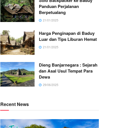
Solo Backpacker ke Baduy
Panduan Perjalanan
Berpetualang
21/01/2025
Harga Penginapan di Baduy
Luar dan Tips Liburan Hemat
21/01/2025
Dieng Banjarnegara : Sejarah
dan Asal Usul Tempat Para
Dewa
29/06/2025
Recent News