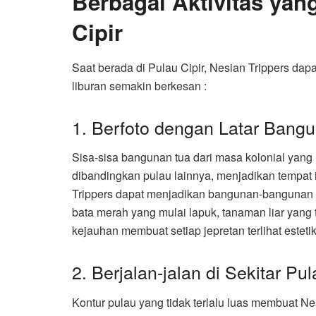
Berbagai Aktivitas yan
Cipir
Saat berada di Pulau Cipir, Nesian Trippers dap
liburan semakin berkesan :
1. Berfoto dengan Latar Bang
Sisa-sisa bangunan tua dari masa kolonial yan
dibandingkan pulau lainnya, menjadikan tempat in
Trippers dapat menjadikan bangunan-bangunan ini
bata merah yang mulai lapuk, tanaman liar yang
kejauhan membuat setiap jepretan terlihat estetik
2. Berjalan-jalan di Sekitar Pu
Kontur pulau yang tidak terlalu luas membuat Nes