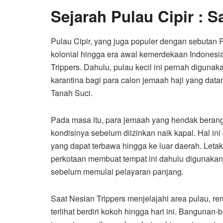
Sejarah Pulau Cipir : 
Pulau Cipir, yang juga populer dengan sebutan
kolonial hingga era awal kemerdekaan Indonesi
Trippers. Dahulu, pulau kecil ini pernah diguna
karantina bagi para calon jemaah haji yang data
Tanah Suci.
Pada masa itu, para jemaah yang hendak berangk
kondisinya sebelum diizinkan naik kapal. Hal in
yang dapat terbawa hingga ke luar daerah. Letak
perkotaan membuat tempat ini dahulu digunakan s
sebelum memulai pelayaran panjang.
Saat Nesian Trippers menjelajahi area pulau, r
terlihat berdiri kokoh hingga hari ini. Bangunan