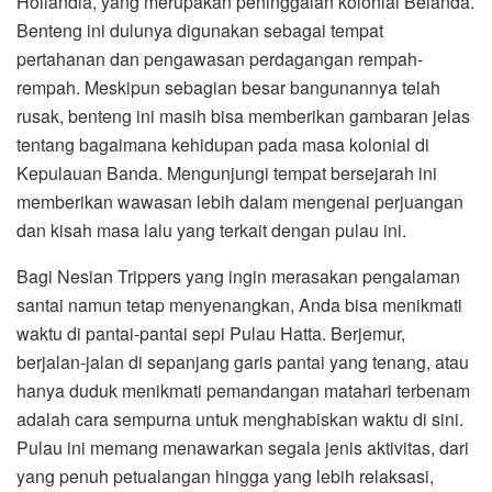
Hollandia, yang merupakan peninggalan kolonial Belanda.
Benteng ini dulunya digunakan sebagai tempat
pertahanan dan pengawasan perdagangan rempah-
rempah. Meskipun sebagian besar bangunannya telah
rusak, benteng ini masih bisa memberikan gambaran jelas
tentang bagaimana kehidupan pada masa kolonial di
Kepulauan Banda. Mengunjungi tempat bersejarah ini
memberikan wawasan lebih dalam mengenai perjuangan
dan kisah masa lalu yang terkait dengan pulau ini.
Bagi Nesian Trippers yang ingin merasakan pengalaman
santai namun tetap menyenangkan, Anda bisa menikmati
waktu di pantai-pantai sepi Pulau Hatta. Berjemur,
berjalan-jalan di sepanjang garis pantai yang tenang, atau
hanya duduk menikmati pemandangan matahari terbenam
adalah cara sempurna untuk menghabiskan waktu di sini.
Pulau ini memang menawarkan segala jenis aktivitas, dari
yang penuh petualangan hingga yang lebih relaksasi,