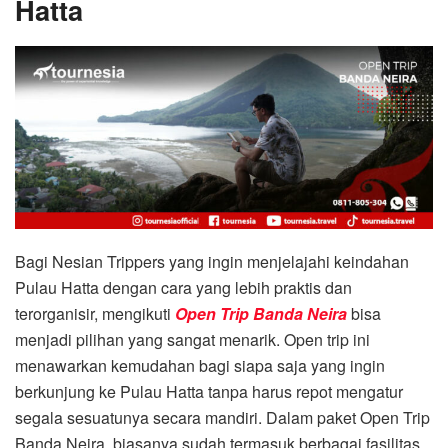
Hatta
Bagi Nesian Trippers yang ingin menjelajahi keindahan
Pulau Hatta dengan cara yang lebih praktis dan
terorganisir, mengikuti
Open Trip Banda Neira
bisa
menjadi pilihan yang sangat menarik. Open trip ini
menawarkan kemudahan bagi siapa saja yang ingin
berkunjung ke Pulau Hatta tanpa harus repot mengatur
segala sesuatunya secara mandiri. Dalam paket Open Trip
Banda Neira, biasanya sudah termasuk berbagai fasilitas