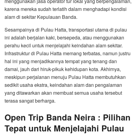
menggunakan jasa operator tur lokal yang berpengalaman,
karena mereka sudah terlatih dalam menghadapi kondisi
alam di sekitar Kepulauan Banda.
Sesampainya di Pulau Hatta, transportasi utama di pulau
ini adalah berjalan kaki, bersepeda, atau menggunakan
perahu kecil untuk menjelajahi keindahan alam sekitar.
Infrastruktur di Pulau Hatta memang terbatas, namun justru
hal ini yang menjadikannya tempat yang tenang dan
damai, jauh dari hiruk-pikuk kehidupan kota. Akhirnya,
meskipun perjalanan menuju Pulau Hatta membutuhkan
sedikit usaha ekstra, keindahan alam dan pengalaman
yang ditawarkan akan membuat semua usaha tersebut
terasa sangat berharga.
Open Trip Banda Neira : Pilihan
Tepat untuk Menjelajahi Pulau