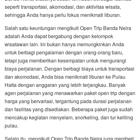
seperti transportasi, akomodasi, dan aktivitas wisata,
sehingga Anda hanya perlu fokus menikmati liburan.
Salah satu keuntungan mengikuti Open Trip Banda Neira
adalah Anda dapat bergabung dengan kelompok
wisatawan lain. Ini bukan hanya memungkinkan Anda
untuk berbagi pengalaman dengan orang-orang baru,
tetapi juga memberikan kesempatan untuk mengurangi
biaya perjalanan. Dengan berbagi biaya untuk transportasi
dan akomodasi, Anda bisa menikmati liburan ke Pulau
Hatta dengan anggaran yang lebih terjangkau. Banyak
agen perjalanan yang menawarkan paket open trip dengan
harga yang bervariasi, tergantung pada durasi perjalanan
dan fasilitas yang disediakan. Beberapa paket juga sudah
mencakup kegiatan menyelam, snorkeling, dan tur keliling
pulau.
Selain itu, mengikuti Open Trip Banda Neira juga memberi