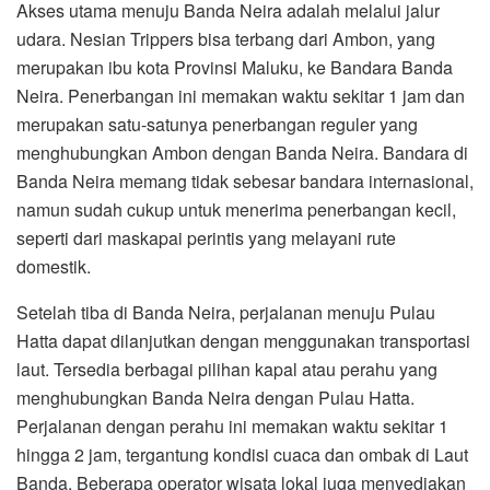
Akses utama menuju Banda Neira adalah melalui jalur
udara. Nesian Trippers bisa terbang dari Ambon, yang
merupakan ibu kota Provinsi Maluku, ke Bandara Banda
Neira. Penerbangan ini memakan waktu sekitar 1 jam dan
merupakan satu-satunya penerbangan reguler yang
menghubungkan Ambon dengan Banda Neira. Bandara di
Banda Neira memang tidak sebesar bandara internasional,
namun sudah cukup untuk menerima penerbangan kecil,
seperti dari maskapai perintis yang melayani rute
domestik.
Setelah tiba di Banda Neira, perjalanan menuju Pulau
Hatta dapat dilanjutkan dengan menggunakan transportasi
laut. Tersedia berbagai pilihan kapal atau perahu yang
menghubungkan Banda Neira dengan Pulau Hatta.
Perjalanan dengan perahu ini memakan waktu sekitar 1
hingga 2 jam, tergantung kondisi cuaca dan ombak di Laut
Banda. Beberapa operator wisata lokal juga menyediakan