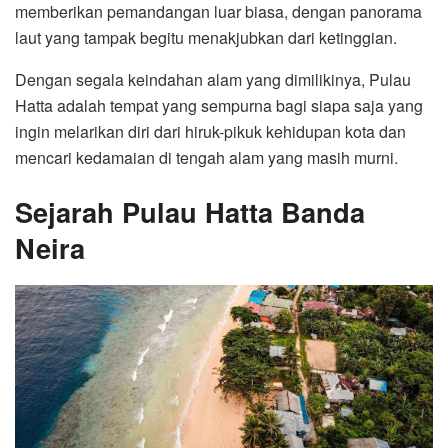
memberikan pemandangan luar biasa, dengan panorama
laut yang tampak begitu menakjubkan dari ketinggian.
Dengan segala keindahan alam yang dimilikinya, Pulau
Hatta adalah tempat yang sempurna bagi siapa saja yang
ingin melarikan diri dari hiruk-pikuk kehidupan kota dan
mencari kedamaian di tengah alam yang masih murni.
Sejarah Pulau Hatta Banda
Neira