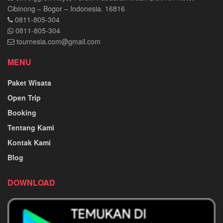
Cibinong – Bogor – Indonesia. 16816
0811-805-304
0811-805-304
tournesia.com@gmail.com
MENU
Paket Wisata
Open Trip
Booking
Tentang Kami
Kontak Kami
Blog
DOWNLOAD