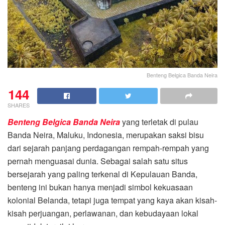
Benteng Belgica Banda Neira
144
SHARES
Benteng Belgica Banda Neira
yang terletak di pulau
Banda Neira, Maluku, Indonesia, merupakan saksi bisu
dari sejarah panjang perdagangan rempah-rempah yang
pernah menguasai dunia. Sebagai salah satu situs
bersejarah yang paling terkenal di Kepulauan Banda,
benteng ini bukan hanya menjadi simbol kekuasaan
kolonial Belanda, tetapi juga tempat yang kaya akan kisah-
kisah perjuangan, perlawanan, dan kebudayaan lokal