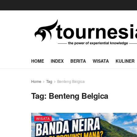
HOME
INDEX
BERITA
WISATA
KULINER
Home
Tag
Benteng Belgica
Tag:
Benteng Belgica
WISATA