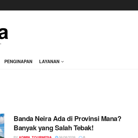
PENGINAPAN
LAYANAN
Banda Neira Ada di Provinsi Mana?
Banyak yang Salah Tebak!
BY
06/08/2026
ADMIN_TOURNESIA
0