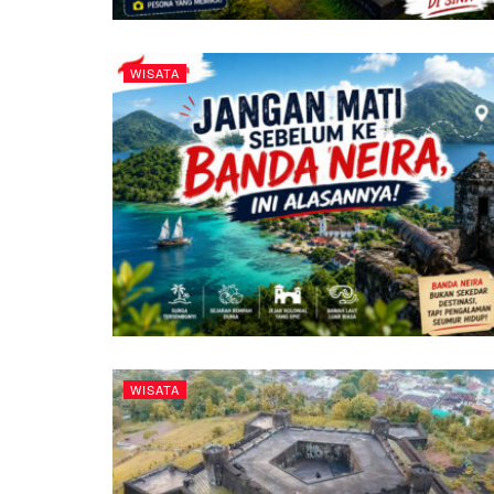
WISATA
WISATA