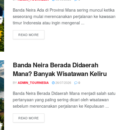
Banda Neira Ada di Provinsi Mana sering muncul ketika
seseorang mulai merencanakan perjalanan ke kawasan
timur Indonesia atau ingin mengenal ...
READ MORE
Banda Neira Berada Didaerah
Mana? Banyak Wisatawan Keliru
BY
26/07/2026
ADMIN_TOURNESIA
0
Banda Neira Berada Didaerah Mana menjadi salah satu
pertanyaan yang paling sering dicari oleh wisatawan
sebelum merencanakan perjalanan ke Kepulauan ...
READ MORE