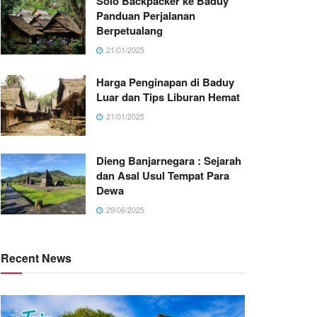
Solo Backpacker ke Baduy
Panduan Perjalanan
Berpetualang
21/01/2025
Harga Penginapan di Baduy
Luar dan Tips Liburan Hemat
21/01/2025
Dieng Banjarnegara : Sejarah
dan Asal Usul Tempat Para
Dewa
29/06/2025
Recent News