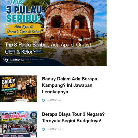
Trip 3 Pulau Seribu : Ada Apa di Onrust,
Cipir & Kelor?
07/08/2026
Baduy Dalam Ada Berapa
Kampung? Ini Jawaban
Lengkapnya
07/08/2026
Berapa Biaya Tour 3 Negara?
Ternyata Segini Budgetnya!
07/08/2026