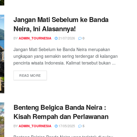
Jangan Mati Sebelum ke Banda
Neira, Ini Alasannya!
BY
21/07/2026
ADMIN_TOURNESIA
0
Jangan Mati Sebelum ke Banda Neira merupakan
ungkapan yang semakin sering terdengar di kalangan
pencinta wisata Indonesia. Kalimat tersebut bukan ...
READ MORE
Benteng Belgica Banda Neira :
Kisah Rempah dan Perlawanan
BY
17/05/2025
ADMIN_TOURNESIA
5