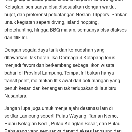
Kelagian, semuanya bisa disesuaikan dengan waktu,
bujet, dan preferensi petualangan Nesian Trippers. Bahkan
untuk kegiatan seperti diving, island hopping,
photohunting, hingga BBQ malam, semuanya bisa diakses
dari titik ini.
Dengan segala daya tarik dan kemudahan yang
ditawarkan, tak heran jika Dermaga 4 Ketapang terus
menjadi favorit dan berkembang sebagai ikon wisata
bahari di Provinsi Lampung. Tempat ini bukan hanya
transit point, melainkan titik awal dari petualangan yang
penuh kesan dan kenangan tak terlupakan di laut biru
Nusantara.
Jangan lupa juga untuk menjelajahi destinasi lain di
sekitar Lampung seperti Pulau Wayang, Taman Nemo,
Pulau Kelagian Kecil, Pulau Kelagian Besar, dan Pulau
Pahawang yang semuanya dapat diakses langsung dari