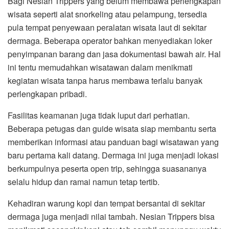
Bagi Nesian Trippers yang belum membawa perlengkapan
wisata seperti alat snorkeling atau pelampung, tersedia
pula tempat penyewaan peralatan wisata laut di sekitar
dermaga. Beberapa operator bahkan menyediakan loker
penyimpanan barang dan jasa dokumentasi bawah air. Hal
ini tentu memudahkan wisatawan dalam menikmati
kegiatan wisata tanpa harus membawa terlalu banyak
perlengkapan pribadi.
Fasilitas keamanan juga tidak luput dari perhatian.
Beberapa petugas dan guide wisata siap membantu serta
memberikan informasi atau panduan bagi wisatawan yang
baru pertama kali datang. Dermaga ini juga menjadi lokasi
berkumpulnya peserta open trip, sehingga suasananya
selalu hidup dan ramai namun tetap tertib.
Kehadiran warung kopi dan tempat bersantai di sekitar
dermaga juga menjadi nilai tambah. Nesian Trippers bisa