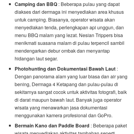
Camping dan BBQ
: Beberapa pulau yang dapat
diakses dari dermaga ini menyediakan area khusus
untuk camping. Biasanya, operator wisata akan
menyediakan tenda, perlengkapan api unggun, dan
menu BBQ malam yang lezat. Nesian Trippers bisa
menikmati suasana malam di pulau terpencil sambil
mendengarkan debur ombak dan menyantap
hidangan laut segar.
Photohunting dan Dokumentasi Bawah Laut
:
Dengan panorama alam yang luar biasa dan air yang
bening, Dermaga 4 Ketapang dan pulau-pulau di
sekitarnya sangat cocok untuk aktivitas fotografi, baik
di darat maupun bawah laut. Banyak juga operator
wisata yang menawarkan jasa dokumentasi
menggunakan kamera profesional dan GoPro.
Bermain Kano dan Paddle Board
: Beberapa paket
wisata menyediakan aktivitas tambahan seperti