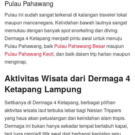
Pulau Pahawang
Pulau ini sudah sangat terkenal di kalangan traveler lokal
maupun mancanegara. Keindahan bawah lautnya sangat
memukau dengan banyak spot snorkeling dan diving.
Dermaga 4 Ketapang menjadi pintu awal untuk menuju
Pulau Pahawang, baik
Pulau Pahawang Besar
maupun
Pulau Pahawang Kecil
, dan baik dalam trip harian maupun
menginap.
Aktivitas Wisata dari Dermaga 4
Ketapang Lampung
Setibanya di Dermaga 4 Ketapang, berbagai pilihan
aktivitas wisata laut terbuka lebar bagi Nesian Trippers
yang haus akan petualangan dan keindahan alam tropis.
Dermaga ini bukan hanya sekadar tempat berlabuh kapal,
tapi juga menjadi titik awal dari berbagai kegiatan seru