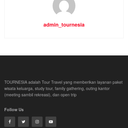
admin_tournesia
TOURNESIA adalah Tour Travel yang memberikan layanan paket
wisata keluarga, study tour, family gathering, outing kantor
(meeting sambil rekreasi), dan open trip
Follow Us