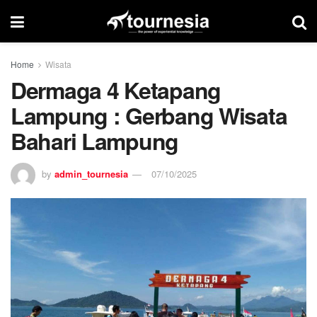
Home
Wisata
Dermaga 4 Ketapang
Lampung : Gerbang Wisata
Bahari Lampung
by
admin_tournesia
07/10/2025