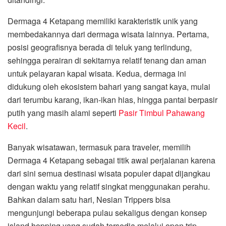
Dermaga 4 Ketapang memiliki karakteristik unik yang
membedakannya dari dermaga wisata lainnya. Pertama,
posisi geografisnya berada di teluk yang terlindung,
sehingga perairan di sekitarnya relatif tenang dan aman
untuk pelayaran kapal wisata. Kedua, dermaga ini
didukung oleh ekosistem bahari yang sangat kaya, mulai
dari terumbu karang, ikan-ikan hias, hingga pantai berpasir
putih yang masih alami seperti
Pasir Timbul Pahawang
Kecil
.
Banyak wisatawan, termasuk para traveler, memilih
Dermaga 4 Ketapang sebagai titik awal perjalanan karena
dari sini semua destinasi wisata populer dapat dijangkau
dengan waktu yang relatif singkat menggunakan perahu.
Bahkan dalam satu hari, Nesian Trippers bisa
mengunjungi beberapa pulau sekaligus dengan konsep
island hopping yang sudah tersedia melalui open trip.