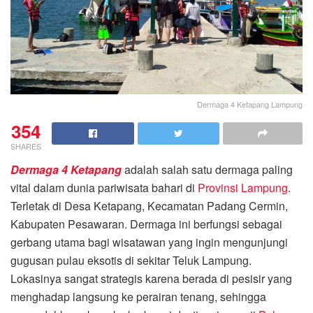
Dermaga 4 Ketapang Lampung
354
SHARES
Dermaga 4 Ketapang
adalah salah satu dermaga paling
vital dalam dunia pariwisata bahari di
Provinsi Lampung
.
Terletak di Desa Ketapang, Kecamatan Padang Cermin,
Kabupaten Pesawaran. Dermaga ini berfungsi sebagai
gerbang utama bagi wisatawan yang ingin mengunjungi
gugusan pulau eksotis di sekitar Teluk Lampung.
Lokasinya sangat strategis karena berada di pesisir yang
menghadap langsung ke perairan tenang, sehingga