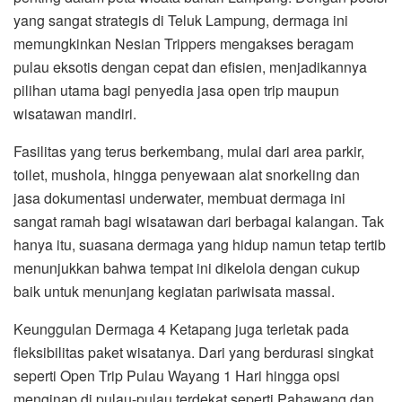
yang sangat strategis di Teluk Lampung, dermaga ini
memungkinkan Nesian Trippers mengakses beragam
pulau eksotis dengan cepat dan efisien, menjadikannya
pilihan utama bagi penyedia jasa open trip maupun
wisatawan mandiri.
Fasilitas yang terus berkembang, mulai dari area parkir,
toilet, mushola, hingga penyewaan alat snorkeling dan
jasa dokumentasi underwater, membuat dermaga ini
sangat ramah bagi wisatawan dari berbagai kalangan. Tak
hanya itu, suasana dermaga yang hidup namun tetap tertib
menunjukkan bahwa tempat ini dikelola dengan cukup
baik untuk menunjang kegiatan pariwisata massal.
Keunggulan Dermaga 4 Ketapang juga terletak pada
fleksibilitas paket wisatanya. Dari yang berdurasi singkat
seperti Open Trip Pulau Wayang 1 Hari hingga opsi
menginap di pulau-pulau terdekat seperti Pahawang dan