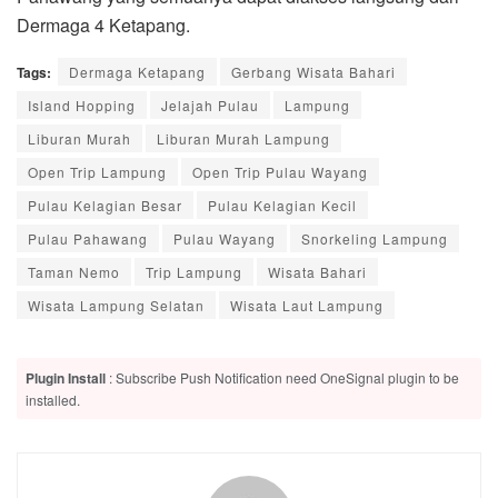
Dermaga 4 Ketapang.
Tags:
Dermaga Ketapang
Gerbang Wisata Bahari
Island Hopping
Jelajah Pulau
Lampung
Liburan Murah
Liburan Murah Lampung
Open Trip Lampung
Open Trip Pulau Wayang
Pulau Kelagian Besar
Pulau Kelagian Kecil
Pulau Pahawang
Pulau Wayang
Snorkeling Lampung
Taman Nemo
Trip Lampung
Wisata Bahari
Wisata Lampung Selatan
Wisata Laut Lampung
Plugin Install
: Subscribe Push Notification need OneSignal plugin to be
installed.