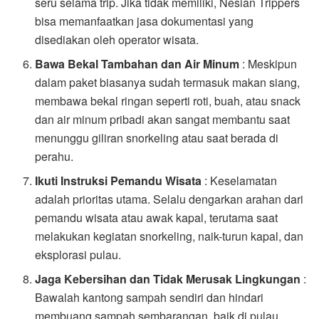
seru selama trip. Jika tidak memiliki, Nesian Trippers
bisa memanfaatkan jasa dokumentasi yang
disediakan oleh operator wisata.
Bawa Bekal Tambahan dan Air Minum
: Meskipun
dalam paket biasanya sudah termasuk makan siang,
membawa bekal ringan seperti roti, buah, atau snack
dan air minum pribadi akan sangat membantu saat
menunggu giliran snorkeling atau saat berada di
perahu.
Ikuti Instruksi Pemandu Wisata
: Keselamatan
adalah prioritas utama. Selalu dengarkan arahan dari
pemandu wisata atau awak kapal, terutama saat
melakukan kegiatan snorkeling, naik-turun kapal, dan
eksplorasi pulau.
Jaga Kebersihan dan Tidak Merusak Lingkungan
:
Bawalah kantong sampah sendiri dan hindari
membuang sampah sembarangan, baik di pulau