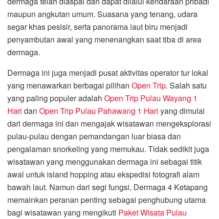
dermaga telah diaspal dan dapat dilalui kendaraan pribadi
maupun angkutan umum. Suasana yang tenang, udara
segar khas pesisir, serta panorama laut biru menjadi
penyambutan awal yang menenangkan saat tiba di area
dermaga.
Dermaga ini juga menjadi pusat aktivitas operator tur lokal
yang menawarkan berbagai pilihan
Open Trip
. Salah satu
yang paling populer adalah
Open Trip Pulau Wayang 1
Hari
dan
Open Trip Pulau Pahawang 1 Hari
yang dimulai
dari dermaga ini dan mengajak wisatawan mengeksplorasi
pulau-pulau dengan pemandangan luar biasa dan
pengalaman snorkeling yang memukau. Tidak sedikit juga
wisatawan yang menggunakan dermaga ini sebagai titik
awal untuk island hopping atau ekspedisi fotografi alam
bawah laut. Namun dari segi fungsi, Dermaga 4 Ketapang
memainkan peranan penting sebagai penghubung utama
bagi wisatawan yang mengikuti
Paket Wisata Pulau