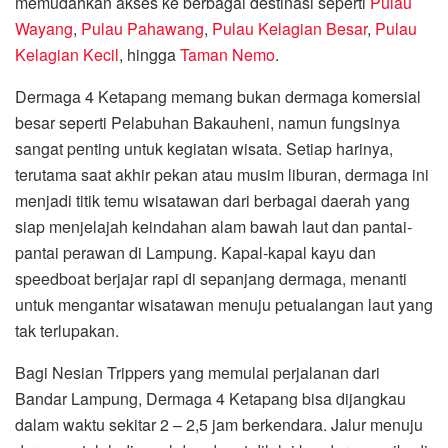
memudahkan akses ke berbagai destinasi seperti
Pulau
Wayang
,
Pulau Pahawang
,
Pulau Kelagian Besar
,
Pulau
Kelagian Kecil
, hingga
Taman Nemo
.
Dermaga 4 Ketapang memang bukan dermaga komersial
besar seperti Pelabuhan Bakauheni, namun fungsinya
sangat penting untuk kegiatan wisata. Setiap harinya,
terutama saat akhir pekan atau musim liburan, dermaga ini
menjadi titik temu wisatawan dari berbagai daerah yang
siap menjelajah keindahan alam bawah laut dan pantai-
pantai perawan di Lampung. Kapal-kapal kayu dan
speedboat berjajar rapi di sepanjang dermaga, menanti
untuk mengantar wisatawan menuju petualangan laut yang
tak terlupakan.
Bagi Nesian Trippers yang memulai perjalanan dari
Bandar Lampung, Dermaga 4 Ketapang bisa dijangkau
dalam waktu sekitar 2 – 2,5 jam berkendara. Jalur menuju