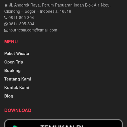
Jl. Anggrek Raya, Perum Pabuaran Indah Blok A.1 No:3,
Cibinong – Bogor – Indonesia. 16816
0811-805-304
0811-805-304
tournesia.com@gmail.com
MENU
Paket Wisata
Open Trip
Booking
Tentang Kami
Kontak Kami
Blog
DOWNLOAD