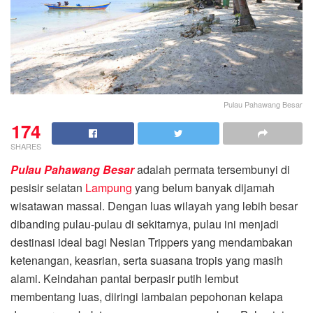
Pulau Pahawang Besar
174
SHARES
Pulau Pahawang Besar
adalah permata tersembunyi di
pesisir selatan
Lampung
yang belum banyak dijamah
wisatawan massal. Dengan luas wilayah yang lebih besar
dibanding pulau-pulau di sekitarnya, pulau ini menjadi
destinasi ideal bagi Nesian Trippers yang mendambakan
ketenangan, keasrian, serta suasana tropis yang masih
alami. Keindahan pantai berpasir putih lembut
membentang luas, diiringi lambaian pepohonan kelapa