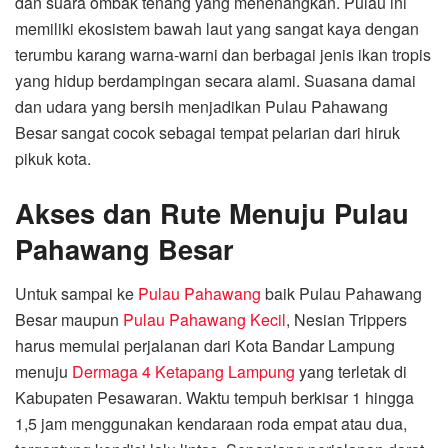
dan suara ombak tenang yang menenangkan. Pulau ini
memiliki ekosistem bawah laut yang sangat kaya dengan
terumbu karang warna-warni dan berbagai jenis ikan tropis
yang hidup berdampingan secara alami. Suasana damai
dan udara yang bersih menjadikan Pulau Pahawang
Besar sangat cocok sebagai tempat pelarian dari hiruk
pikuk kota.
Akses dan Rute Menuju Pulau
Pahawang Besar
Untuk sampai ke
Pulau Pahawang
baik Pulau Pahawang
Besar maupun
Pulau Pahawang Kecil
, Nesian Trippers
harus memulai perjalanan dari Kota Bandar Lampung
menuju
Dermaga 4 Ketapang Lampung
yang terletak di
Kabupaten Pesawaran. Waktu tempuh berkisar 1 hingga
1,5 jam menggunakan kendaraan roda empat atau dua,