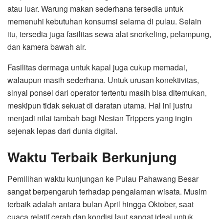
atau luar. Warung makan sederhana tersedia untuk
memenuhi kebutuhan konsumsi selama di pulau. Selain
itu, tersedia juga fasilitas sewa alat snorkeling, pelampung,
dan kamera bawah air.
Fasilitas dermaga untuk kapal juga cukup memadai,
walaupun masih sederhana. Untuk urusan konektivitas,
sinyal ponsel dari operator tertentu masih bisa ditemukan,
meskipun tidak sekuat di daratan utama. Hal ini justru
menjadi nilai tambah bagi Nesian Trippers yang ingin
sejenak lepas dari dunia digital.
Waktu Terbaik Berkunjung
Pemilihan waktu kunjungan ke Pulau Pahawang Besar
sangat berpengaruh terhadap pengalaman wisata. Musim
terbaik adalah antara bulan April hingga Oktober, saat
cuaca relatif cerah dan kondisi laut sangat ideal untuk