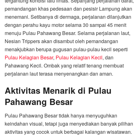
tergantung kondisi lalu lintas. Sepanjang perjalanan darat,
pemandangan khas pedesaan dan pesisir Lampung akan
menemani. Setibanya di dermaga, perjalanan dilanjutkan
dengan perahu kayu motor selama 30 sampai 45 menit
menuju Pulau Pahawang Besar. Selama perjalanan laut,
Nesian Trippers akan disambut oleh pemandangan
menakjubkan berupa gugusan pulau-pulau kecil seperti
Pulau Kelagian Besar
,
Pulau Kelagian Kecil
, dan
Pahawang Kecil. Ombak yang relatif tenang membuat
perjalanan laut terasa menyenangkan dan aman.
Aktivitas Menarik di Pulau
Pahawang Besar
Pulau Pahawang Besar tidak hanya menyuguhkan
keindahan visual, tetapi juga menyediakan banyak pilihan
aktivitas yang cocok untuk berbagai kalangan wisatawan.