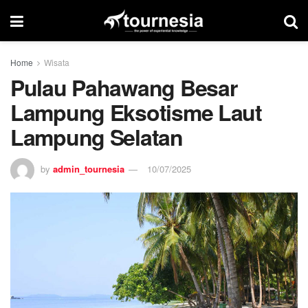
Home
Wisata
Pulau Pahawang Besar
Lampung Eksotisme Laut
Lampung Selatan
by
admin_tournesia
10/07/2025