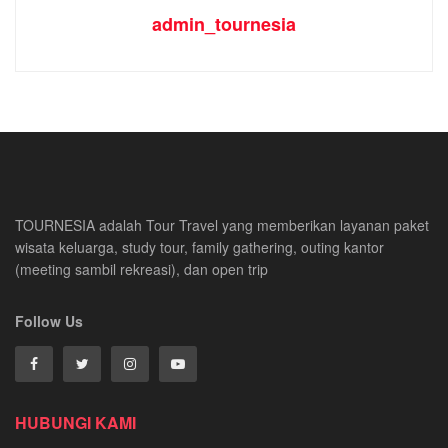
admin_tournesia
TOURNESIA adalah Tour Travel yang memberikan layanan paket
wisata keluarga, study tour, family gathering, outing kantor
(meeting sambil rekreasi), dan open trip
Follow Us
HUBUNGI KAMI