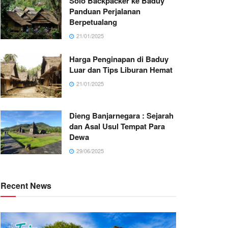
Solo Backpacker ke Baduy
Panduan Perjalanan
Berpetualang
21/01/2025
Harga Penginapan di Baduy
Luar dan Tips Liburan Hemat
21/01/2025
Dieng Banjarnegara : Sejarah
dan Asal Usul Tempat Para
Dewa
29/06/2025
Recent News