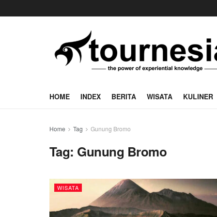
HOME
INDEX
BERITA
WISATA
KULINER
Home
Tag
Gunung Bromo
Tag:
Gunung Bromo
WISATA