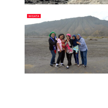
WISATA