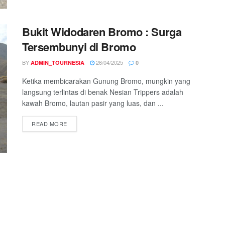
Bukit Widodaren Bromo : Surga
Tersembunyi di Bromo
BY
26/04/2025
ADMIN_TOURNESIA
0
Ketika membicarakan Gunung Bromo, mungkin yang
langsung terlintas di benak Nesian Trippers adalah
kawah Bromo, lautan pasir yang luas, dan ...
READ MORE