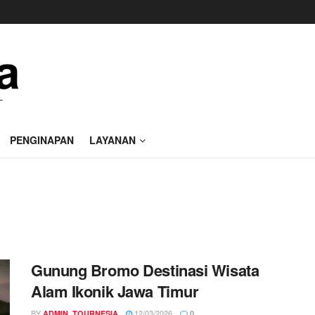
PENGINAPAN
LAYANAN
Gunung Bromo Destinasi Wisata
Alam Ikonik Jawa Timur
BY
12/03/2026
ADMIN_TOURNESIA
0