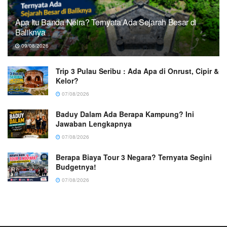
Apa Itu Banda Neira? Ternyata Ada Sejarah Besar di
Baliknya
09/08/2026
Trip 3 Pulau Seribu : Ada Apa di Onrust, Cipir &
Kelor?
07/08/2026
Baduy Dalam Ada Berapa Kampung? Ini
Jawaban Lengkapnya
07/08/2026
Berapa Biaya Tour 3 Negara? Ternyata Segini
Budgetnya!
07/08/2026