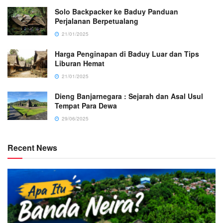
Solo Backpacker ke Baduy Panduan
Perjalanan Berpetualang
21/01/2025
Harga Penginapan di Baduy Luar dan Tips
Liburan Hemat
21/01/2025
Dieng Banjarnegara : Sejarah dan Asal Usul
Tempat Para Dewa
29/06/2025
Recent News