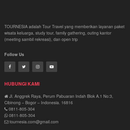
TOURNESIA adalah Tour Travel yang memberikan layanan paket
wisata keluarga, study tour, family gathering, outing kantor
(meeting sambil rekreasi), dan open trip
Follow Us
HUBUNGI KAMI
Jl. Anggrek Raya, Perum Pabuaran Indah Blok A.1 No:3,
Cibinong – Bogor – Indonesia. 16816
0811-805-304
0811-805-304
tournesia.com@gmail.com