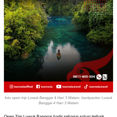
foto open trip Luwuk Banggai 4 Hari 3 Malam, backpacker Luwuk
Banggai 4 Hari 3 Malam
Open Trip Luwuk Banggai hadir sebagai solusi terbaik