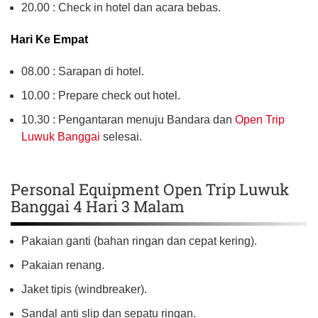
20.00 : Check in hotel dan acara bebas.
Hari Ke Empat
08.00 : Sarapan di hotel.
10.00 : Prepare check out hotel.
10.30 : Pengantaran menuju Bandara dan
Open Trip
Luwuk Banggai
selesai.
Personal Equipment Open Trip Luwuk
Banggai 4 Hari 3 Malam
Pakaian ganti (bahan ringan dan cepat kering).
Pakaian renang.
Jaket tipis (windbreaker).
Sandal anti slip dan sepatu ringan.