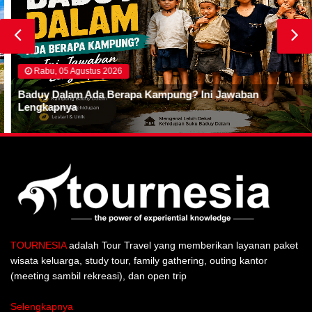
Rabu, 05 Agustus 2026
Baduy Dalam Ada Berapa Kampung? Ini Jawaban
Lengkapnya
TOURNESIA
adalah Tour Travel yang memberikan layanan paket
wisata keluarga, study tour, family gathering, outing kantor
(meeting sambil rekreasi), dan open trip
Selengkapnya