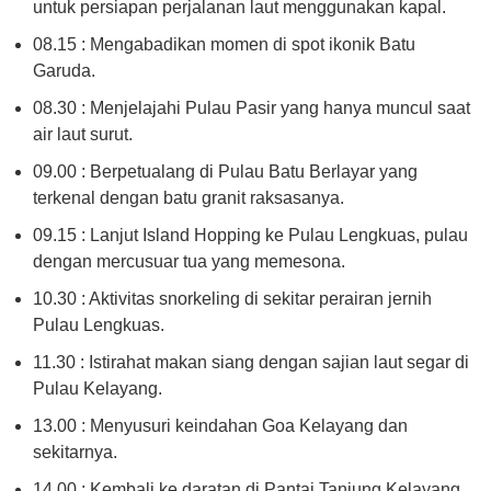
untuk persiapan perjalanan laut menggunakan kapal.
08.15 : Mengabadikan momen di spot ikonik Batu
Garuda.
08.30 : Menjelajahi Pulau Pasir yang hanya muncul saat
air laut surut.
09.00 : Berpetualang di Pulau Batu Berlayar yang
terkenal dengan batu granit raksasanya.
09.15 : Lanjut Island Hopping ke Pulau Lengkuas, pulau
dengan mercusuar tua yang memesona.
10.30 : Aktivitas snorkeling di sekitar perairan jernih
Pulau Lengkuas.
11.30 : Istirahat makan siang dengan sajian laut segar di
Pulau Kelayang.
13.00 : Menyusuri keindahan Goa Kelayang dan
sekitarnya.
14.00 : Kembali ke daratan di Pantai Tanjung Kelayang