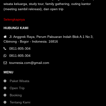
wisata keluarga, study tour, family gathering, outing kantor
(meeting sambil rekreasi), dan open trip
Selengkapnya
HUBUNGI KAMI
Jl. Anggrek Raya, Perum Pabuaran Indah Blok A.1 No:3,
Cibinong - Bogor - Indonesia. 16816
0811-805-304
0811-805-304
tournesia.com@gmail.com
MENU
Paket Wisata
Open Trip
Booking
Tentang Kami