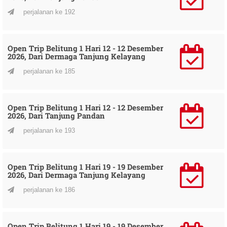
perjalanan ke 192
Open Trip Belitung 1 Hari 12 - 12 Desember
2026, Dari Dermaga Tanjung Kelayang
perjalanan ke 185
Open Trip Belitung 1 Hari 12 - 12 Desember
2026, Dari Tanjung Pandan
perjalanan ke 193
Open Trip Belitung 1 Hari 19 - 19 Desember
2026, Dari Dermaga Tanjung Kelayang
perjalanan ke 186
Open Trip Belitung 1 Hari 19 - 19 Desember