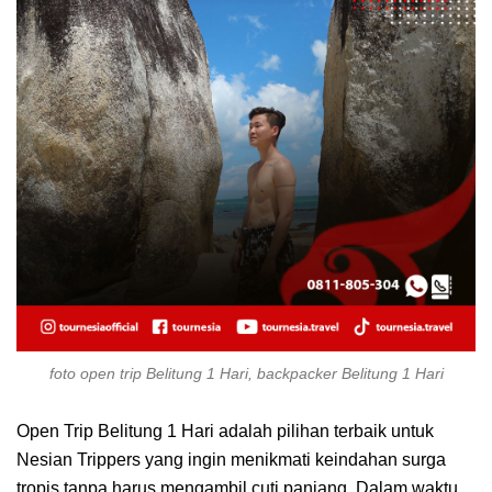
foto open trip Belitung 1 Hari, backpacker Belitung 1 Hari
Open Trip Belitung 1 Hari adalah pilihan terbaik untuk
Nesian Trippers yang ingin menikmati keindahan surga
tropis tanpa harus mengambil cuti panjang. Dalam waktu