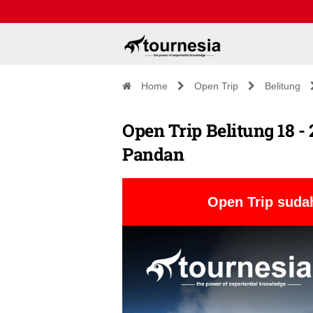
Home
Open Trip
Belitung
Open Trip Belitung 18 - 
Pandan
Open Trip sudah