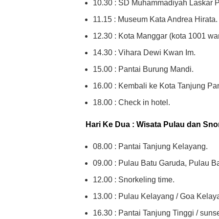
10.30 : SD Muhammadiyah Laskar P
11.15 : Museum Kata Andrea Hirata.
12.30 : Kota Manggar (kota 1001 war
14.30 : Vihara Dewi Kwan Im.
15.00 : Pantai Burung Mandi.
16.00 : Kembali ke Kota Tanjung Pa
18.00 : Check in hotel.
Hari Ke Dua : Wisata Pulau dan Sno
08.00 : Pantai Tanjung Kelayang.
09.00 : Pulau Batu Garuda, Pulau Ba
12.00 : Snorkeling time.
13.00 : Pulau Kelayang / Goa Kelay
16.30 : Pantai Tanjung Tinggi / sunse