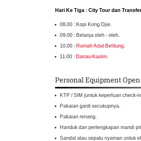
Hari Ke Tiga : City Tour dan Transfe
08.00 : Kopi Kong Djie.
09.00 : Belanja oleh - oleh.
10.00 :
Rumah Adat Belitung
.
11.00 :
Danau Kaolin
.
Personal Equipment Open 
KTP / SIM (untuk keperluan check-in 
Pakaian ganti secukupnya.
Pakaian renang.
Handuk dan perlengkapan mandi pri
Sandal atau sepatu nyaman untuk ek