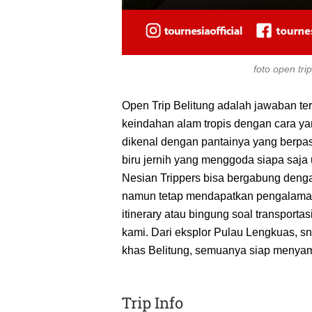
foto open tri
Open Trip Belitung adalah jawaban ter
keindahan alam tropis dengan cara yan
dikenal dengan pantainya yang berpasir
biru jernih yang menggoda siapa saja u
Nesian Trippers bisa bergabung denga
namun tetap mendapatkan pengalaman l
itinerary atau bingung soal transporta
kami. Dari eksplor Pulau Lengkuas, sno
khas Belitung, semuanya siap menyam
Trip Info