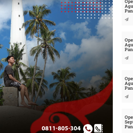
Ope
Agu
Pan
Ope
Agu
Pan
Ope
Agu
Pan
Ope
Sep
Pan