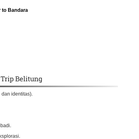
r to Bandara
Trip Belitung
dan identitas).
badi.
splorasi.