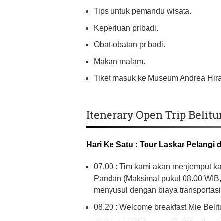
Tips untuk pemandu wisata.
Keperluan pribadi.
Obat-obatan pribadi.
Makan malam.
Tiket masuk ke Museum Andrea Hira
Itenerary Open Trip Belitu
Hari Ke Satu : Tour Laskar Pelangi d
07.00 : Tim kami akan menjemput k
Pandan (Maksimal pukul 08.00 WIB, d
menyusul dengan biaya transportasi 
08.20 : Welcome breakfast Mie Belit