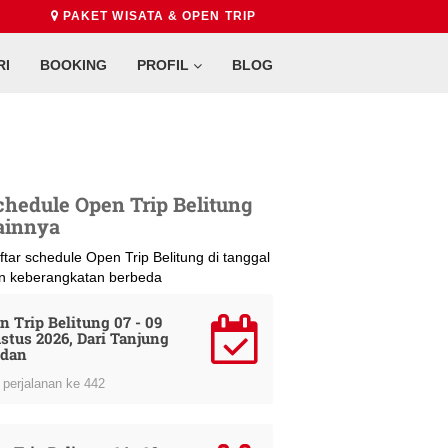
PAKET WISATA & OPEN TRIP
RI
BOOKING
PROFIL
BLOG
chedule Open Trip Belitung
ainnya
ftar schedule Open Trip Belitung di tanggal
n keberangkatan berbeda
n Trip Belitung 07 - 09
stus 2026, Dari Tanjung
dan
perjalanan ke 442