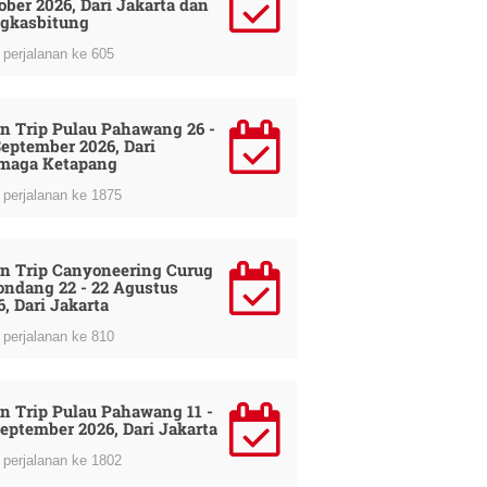
ober 2026, Dari Jakarta dan
gkasbitung
perjalanan ke 605
n Trip Pulau Pahawang 26 -
September 2026, Dari
maga Ketapang
perjalanan ke 1875
n Trip Canyoneering Curug
ondang 22 - 22 Agustus
6, Dari Jakarta
perjalanan ke 810
n Trip Pulau Pahawang 11 -
September 2026, Dari Jakarta
perjalanan ke 1802