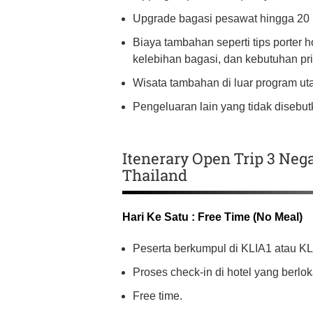
Upgrade bagasi pesawat hingga 20 k
Biaya tambahan seperti tips porter h
kelebihan bagasi, dan kebutuhan pri
Wisata tambahan di luar program uta
Pengeluaran lain yang tidak disebut
Itenerary Open Trip 3 Neg
Thailand
Hari Ke Satu : Free Time (No Meal)
Peserta berkumpul di KLIA1 atau K
Proses check-in di hotel yang berlo
Free time.