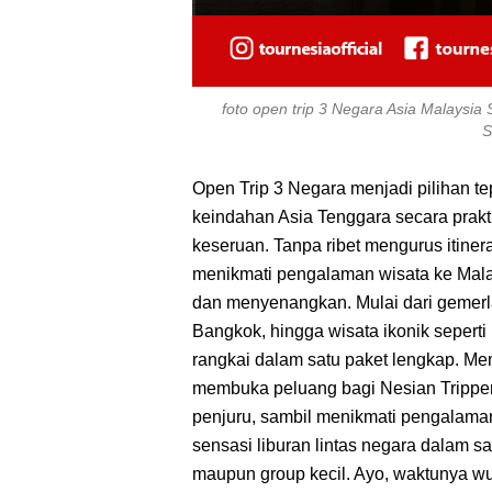
foto open trip 3 Negara Asia Malaysia
S
Open Trip 3 Negara menjadi pilihan te
keindahan Asia Tenggara secara prakti
keseruan. Tanpa ribet mengurus itinera
menikmati pengalaman wisata ke Malay
dan menyenangkan. Mulai dari gemerl
Bangkok, hingga wisata ikonik sepert
rangkai dalam satu paket lengkap. M
membuka peluang bagi Nesian Tripper
penjuru, sambil menikmati pengalaman
sensasi liburan lintas negara dalam sat
maupun group kecil. Ayo, waktunya wu