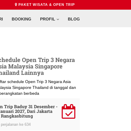
PAKET WISATA & OPEN TRIP
RI
BOOKING
PROFIL
BLOG
chedule Open Trip 3 Negara
sia Malaysia Singapore
hailand Lainnya
ftar schedule Open Trip 3 Negara Asia
laysia Singapore Thailand di tanggal dan
berangkatan berbeda
n Trip Baduy 31 Desember -
Januari 2027, Dari Jakarta
 Rangkasbitung
perjalanan ke 634