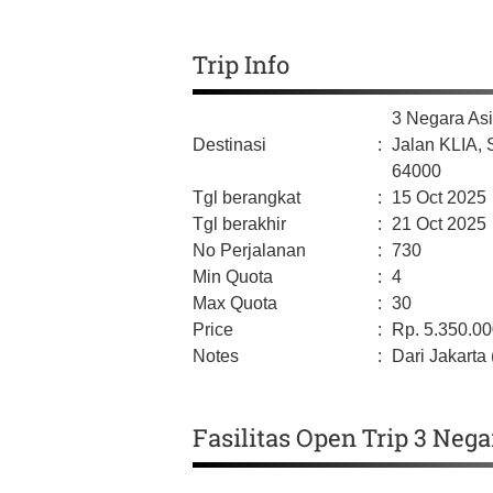
Trip Info
3 Negara Asi
Destinasi
:
Jalan KLIA,
64000
Tgl berangkat
:
15 Oct 2025
Tgl berakhir
:
21 Oct 2025
No Perjalanan
:
730
Min Quota
:
4
Max Quota
:
30
Price
:
Rp.
5.350.0
Notes
:
Dari Jakarta 
Fasilitas Open Trip 3 Neg