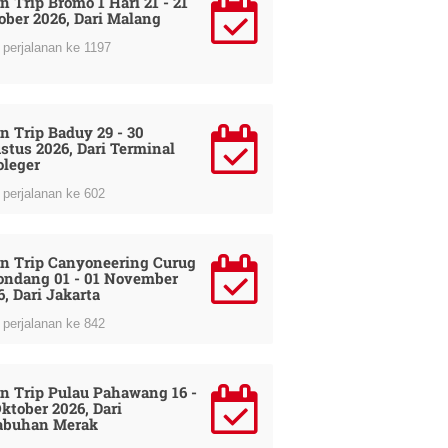
n Trip Bromo 1 Hari 21 - 21
ober 2026, Dari Malang
perjalanan ke 1197
n Trip Baduy 29 - 30
stus 2026, Dari Terminal
oleger
perjalanan ke 602
n Trip Canyoneering Curug
ondang 01 - 01 November
6, Dari Jakarta
perjalanan ke 842
n Trip Pulau Pahawang 16 -
Oktober 2026, Dari
abuhan Merak