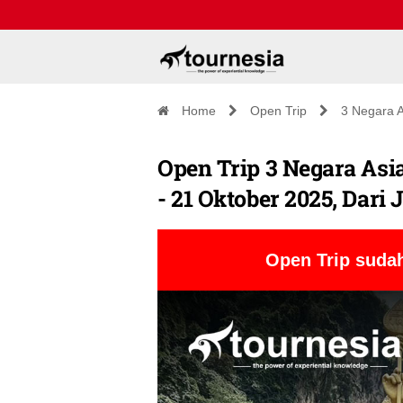
Home
Open Trip
3 Negara A
Open Trip 3 Negara Asi
- 21 Oktober 2025, Dari 
Open Trip sudah