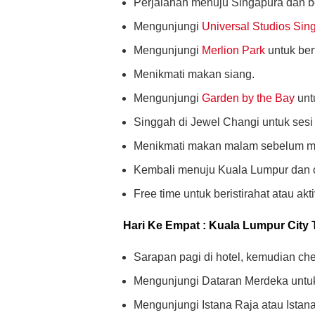
Perjalanan menuju Singapura dan b
Mengunjungi
Universal Studios Sin
Mengunjungi
Merlion Park
untuk berf
Menikmati makan siang.
Mengunjungi
Garden by the Bay
untu
Singgah di Jewel Changi untuk sesi 
Menikmati makan malam sebelum me
Kembali menuju Kuala Lumpur dan ch
Free time untuk beristirahat atau akti
Hari Ke Empat : Kuala Lumpur City 
Sarapan pagi di hotel, kemudian chec
Mengunjungi Dataran Merdeka untuk b
Mengunjungi Istana Raja atau Istana