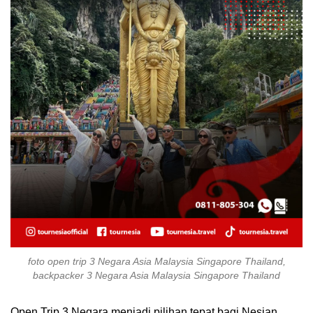
foto open trip 3 Negara Asia Malaysia Singapore Thailand,
backpacker 3 Negara Asia Malaysia Singapore Thailand
Open Trip 3 Negara menjadi pilihan tepat bagi Nesian