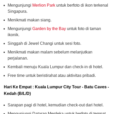
Mengunjungi
Merlion Park
untuk berfoto di ikon terkenal
Singapura.
Menikmati makan siang.
Mengunjungi
Garden by the Bay
untuk foto di taman
ikonik.
Singgah di Jewel Changi untuk sesi foto.
Menikmati makan malam sebelum melanjutkan
perjalanan.
Kembali menuju Kuala Lumpur dan check-in di hotel.
Free time untuk beristirahat atau aktivitas pribadi.
Hari Ke Empat : Kuala Lumpur City Tour - Batu Caves -
Kedah (B/L/D)
Sarapan pagi di hotel, kemudian check-out dari hotel.
Mengunjungi Dataran Merdeka untuk berfoto di tempat