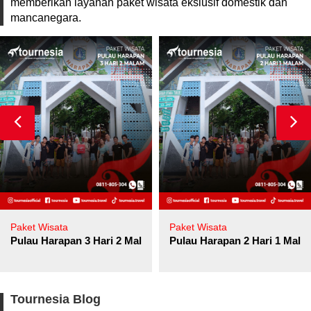
memberikan layanan paket wisata ekslusif domestik dan
mancanegara.
Paket Wisata
Paket Wisata
Pulau Harapan 3 Hari 2 Malam
Pulau Harapan 2 Hari 1 Mala
Tournesia Blog