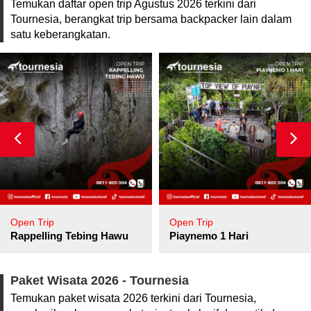
Temukan daftar open trip Agustus 2026 terkini dari
Tournesia, berangkat trip bersama backpacker lain dalam
satu keberangkatan.
Open Trip
Open Trip
pore
Rappelling Tebing Hawu
Piaynemo 1 Hari
Paket Wisata 2026 - Tournesia
Temukan paket wisata 2026 terkini dari Tournesia,