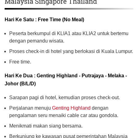
Malaysia Singapore Thailand
Hari Ke Satu : Free Time (No Meal)
Peserta berkumpul di KLIA1 atau KLIA2 untuk bertemu
dengan pemandu wisata.
Proses check-in di hotel yang berlokasi di Kuala Lumpur.
Free time.
Hari Ke Dua : Genting Highland - Putrajaya - Melaka -
Johor (B/L/D)
Sarapan pagi di hotel, kemudian proses check-out.
Perjalanan menuju
Genting Highland
dengan
pengalaman seru menaiki cable car atau gondola.
Menikmati makan siang bersama.
Berkunjung ke kawasan pusat pemerintahan Malaysia