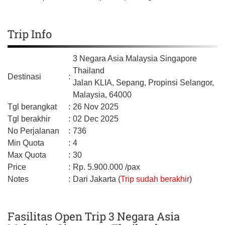
Trip Info
3 Negara Asia Malaysia Singapore
Thailand
Destinasi
:
Jalan KLIA,
Sepang,
Propinsi Selangor,
Malaysia,
64000
Tgl berangkat
:
26 Nov 2025
Tgl berakhir
:
02 Dec 2025
No Perjalanan
:
736
Min Quota
:
4
Max Quota
:
30
Price
:
Rp.
5.900.000
/pax
Notes
:
Dari Jakarta (
Trip sudah berakhir
)
Fasilitas Open Trip 3 Negara Asia