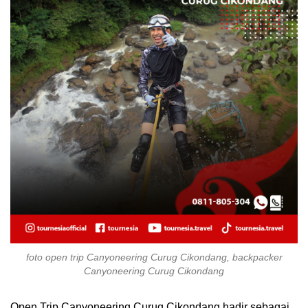
foto open trip Canyoneering Curug Cikondang, backpacker
Canyoneering Curug Cikondang
Open Trip Canyoneering Curug Cikondang hadir sebagai