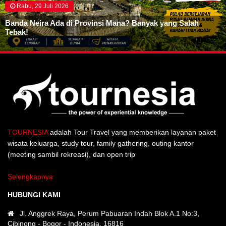
Rabu, 29 Juli 2026
Banda Neira Ada di Provinsi Mana? Banyak yang Salah
Tebak!
TOURNESIA
adalah Tour Travel yang memberikan layanan paket
wisata keluarga, study tour, family gathering, outing kantor
(meeting sambil rekreasi), dan open trip
Selengkapnya
HUBUNGI KAMI
Jl. Anggrek Raya, Perum Pabuaran Indah Blok A.1 No:3,
Cibinong - Bogor - Indonesia. 16816