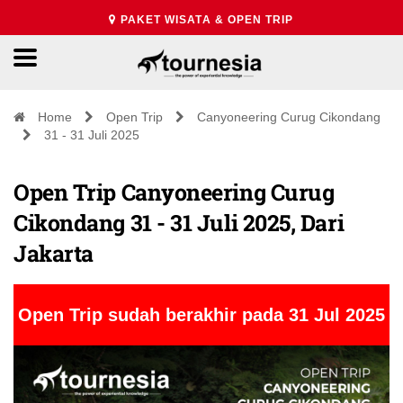
PAKET WISATA & OPEN TRIP
Home
Open Trip
Canyoneering Curug Cikondang
31 - 31 Juli 2025
Open Trip Canyoneering Curug
Cikondang 31 - 31 Juli 2025, Dari
Jakarta
Open Trip sudah berakhir pada 31 Jul 2025