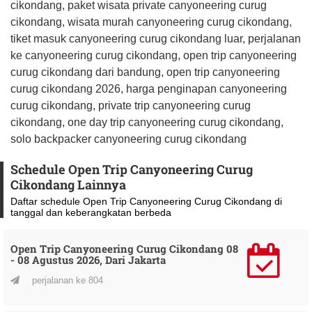
cikondang, paket wisata private canyoneering curug
cikondang, wisata murah canyoneering curug cikondang,
tiket masuk canyoneering curug cikondang luar, perjalanan
ke canyoneering curug cikondang, open trip canyoneering
curug cikondang dari bandung, open trip canyoneering
curug cikondang 2026, harga penginapan canyoneering
curug cikondang, private trip canyoneering curug
cikondang, one day trip canyoneering curug cikondang,
solo backpacker canyoneering curug cikondang
Schedule Open Trip Canyoneering Curug
Cikondang Lainnya
Daftar schedule Open Trip Canyoneering Curug Cikondang di
tanggal dan keberangkatan berbeda
Open Trip Canyoneering Curug Cikondang 08
- 08 Agustus 2026, Dari Jakarta
perjalanan ke 804