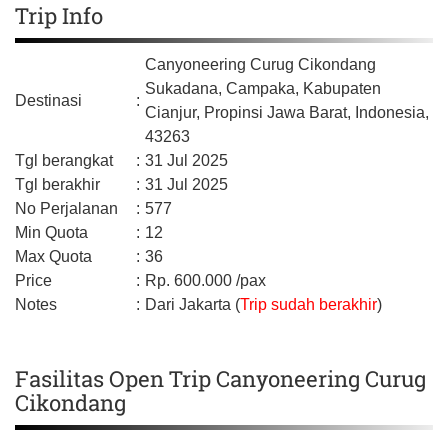
Trip Info
Canyoneering Curug Cikondang
Sukadana, Campaka,
Kabupaten
Destinasi
:
Cianjur,
Propinsi Jawa Barat,
Indonesia,
43263
Tgl berangkat
:
31 Jul 2025
Tgl berakhir
:
31 Jul 2025
No Perjalanan
:
577
Min Quota
:
12
Max Quota
:
36
Price
:
Rp.
600.000
/pax
Notes
:
Dari Jakarta (
Trip sudah berakhir
)
Fasilitas Open Trip Canyoneering Curug
Cikondang