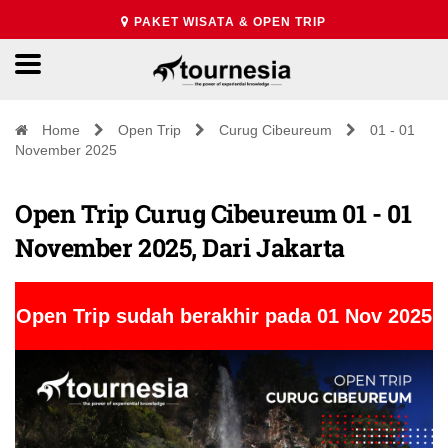
PAKET WISATA & OPEN TRIP
Home
Open Trip
Curug Cibeureum
01 - 01
November 2025
Open Trip Curug Cibeureum 01 - 01
November 2025, Dari Jakarta
Open Trip sudah berakhir pada 01 Nov 2025