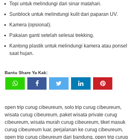
Topi untuk melindungi dari sinar matahari.
Sunblock untuk melindungi kulit dari paparan UV.
Kamera (opsional).
Pakaian ganti setelah selesai trekking.
Kantong plastik untuk melindungi kamera atau ponsel
saat hujan.
Bantu Share Ya Kak:
open trip curug cibeureum, solo trip curug cibeureum,
wisata curug cibeureum, paket wisata private curug
cibeureum, wisata murah curug cibeureum, tiket masuk
curug cibeureum luar, perjalanan ke curug cibeureum,
open trip curug cibeureum dari bandung, open trip curug