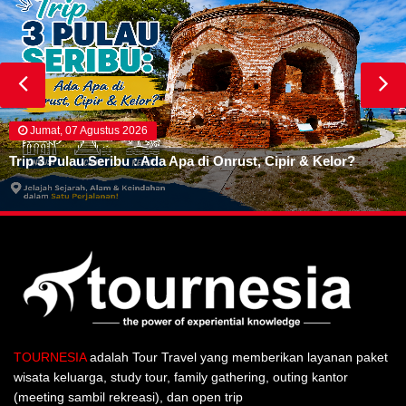
Jumat, 07 Agustus 2026
Trip 3 Pulau Seribu : Ada Apa di Onrust, Cipir & Kelor?
TOURNESIA
adalah Tour Travel yang memberikan layanan paket
wisata keluarga, study tour, family gathering, outing kantor
(meeting sambil rekreasi), dan open trip