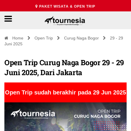
PAKET WISATA & OPEN TRIP
Home
Open Trip
Curug Naga Bogor
29 - 29
Juni 2025
Open Trip Curug Naga Bogor 29 - 29
Juni 2025, Dari Jakarta
Open Trip sudah berakhir pada 29 Jun 2025