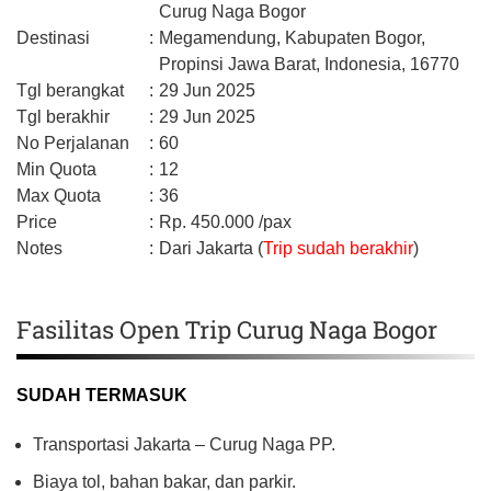
Curug Naga Bogor
Destinasi
:
Megamendung,
Kabupaten Bogor,
Propinsi Jawa Barat,
Indonesia,
16770
Tgl berangkat
:
29 Jun 2025
Tgl berakhir
:
29 Jun 2025
No Perjalanan
:
60
Min Quota
:
12
Max Quota
:
36
Price
:
Rp.
450.000
/pax
Notes
:
Dari Jakarta (
Trip sudah berakhir
)
Fasilitas Open Trip Curug Naga Bogor
SUDAH TERMASUK
Transportasi Jakarta – Curug Naga PP.
Biaya tol, bahan bakar, dan parkir.