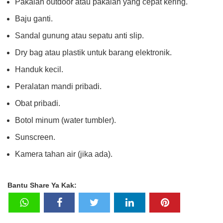
Pakaian outdoor atau pakaian yang cepat kering.
Baju ganti.
Sandal gunung atau sepatu anti slip.
Dry bag atau plastik untuk barang elektronik.
Handuk kecil.
Peralatan mandi pribadi.
Obat pribadi.
Botol minum (water tumbler).
Sunscreen.
Kamera tahan air (jika ada).
Bantu Share Ya Kak: