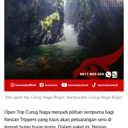
foto open trip Curug Naga Bogor, backpacker Curug Naga Bogor
Open Trip Curug Naga menjadi pilihan sempurna bagi
Nesian Trippers yang haus akan petualangan seru di
tengah hutan hujan tropis. Dalam paket ini, Nesian