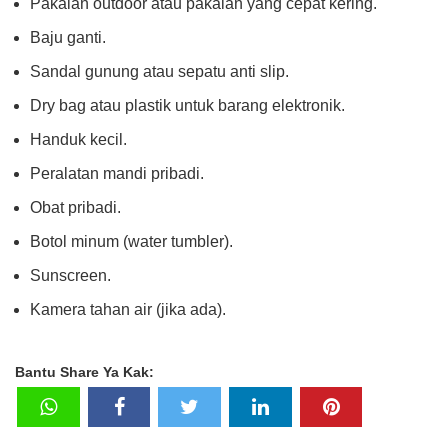
Pakaian outdoor atau pakaian yang cepat kering.
Baju ganti.
Sandal gunung atau sepatu anti slip.
Dry bag atau plastik untuk barang elektronik.
Handuk kecil.
Peralatan mandi pribadi.
Obat pribadi.
Botol minum (water tumbler).
Sunscreen.
Kamera tahan air (jika ada).
Bantu Share Ya Kak: