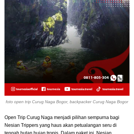
foto open trip Curug Naga Bogor, backpacker Curug Naga Bogor
Open Trip Curug Naga menjadi pilihan sempurna bagi
Nesian Trippers yang haus akan petualangan seru di
tengah hutan hujan tropis. Dalam paket ini, Nesian