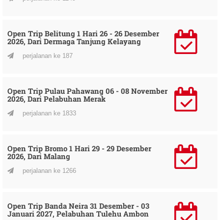
Open Trip Belitung 1 Hari 26 - 26 Desember
2026, Dari Dermaga Tanjung Kelayang
perjalanan ke 187
Open Trip Pulau Pahawang 06 - 08 November
2026, Dari Pelabuhan Merak
perjalanan ke 1833
Open Trip Bromo 1 Hari 29 - 29 Desember
2026, Dari Malang
perjalanan ke 1266
Open Trip Banda Neira 31 Desember - 03
Januari 2027, Pelabuhan Tulehu Ambon