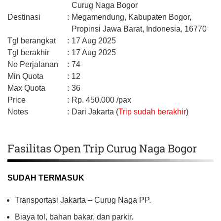
Curug Naga Bogor
Destinasi
:
Megamendung,
Kabupaten Bogor,
Propinsi Jawa Barat,
Indonesia,
16770
Tgl berangkat
:
17 Aug 2025
Tgl berakhir
:
17 Aug 2025
No Perjalanan
:
74
Min Quota
:
12
Max Quota
:
36
Price
:
Rp.
450.000
/pax
Notes
:
Dari Jakarta (
Trip sudah berakhir
)
Fasilitas Open Trip Curug Naga Bogor
SUDAH TERMASUK
Transportasi Jakarta – Curug Naga PP.
Biaya tol, bahan bakar, dan parkir.