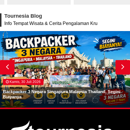
Tournesia Blog
Info Tempat Wisata & Cerita Pengalaman Kru
Rabu, 29 Juli 2026
Banda Neira Ada di Provinsi Mana? Banyak yang Salah
Tebak!