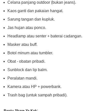
Celana panjang outdoor (bukan jeans).
Kaos ganti dan pakaian hangat.
Sarung tangan dan kupluk.
Jas hujan atau ponco.
Headlamp atau senter + baterai cadangan.
Masker atau buff.
Botol minum atau tumbler.
Obat - obatan pribadi.
Sunblock dan lip balm.
Peralatan mandi.
Kamera atau HP + powerbank.
Trash bag (untuk sampah pribadi).
Bantu Share Ya Kak: