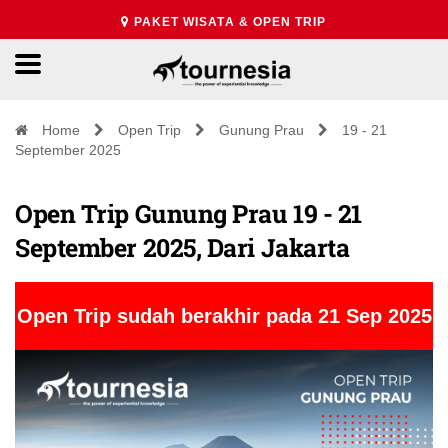
PAKET WISATA & OPEN TRIP
Home
Open Trip
Gunung Prau
19 - 21
September 2025
Open Trip Gunung Prau 19 - 21
September 2025, Dari Jakarta
Open Trip sudah berakhir pada 21 Sep 2025