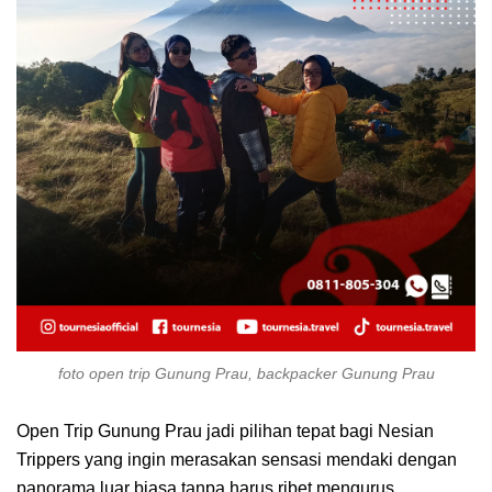
foto open trip Gunung Prau, backpacker Gunung Prau
Open Trip Gunung Prau jadi pilihan tepat bagi Nesian
Trippers yang ingin merasakan sensasi mendaki dengan
panorama luar biasa tanpa harus ribet mengurus