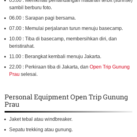
05.00 : Menikmati pemandangan matahari terbit (sunrise)
sambil berburu foto.
06.00 : Sarapan pagi bersama.
07.00 : Memulai perjalanan turun menuju basecamp.
10.00 : Tiba di basecamp, membersihkan diri, dan
beristirahat.
11.00 : Berangkat kembali menuju Jakarta.
22.00 : Perkiraan tiba di Jakarta, dan
Open Trip Gunung
Prau
selesai.
Personal Equipment Open Trip Gunung
Prau
Jaket tebal atau windbreaker.
Sepatu trekking atau gunung.