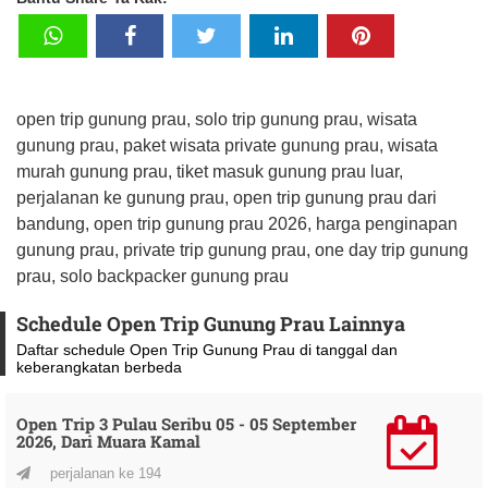
open trip gunung prau, solo trip gunung prau, wisata
gunung prau, paket wisata private gunung prau, wisata
murah gunung prau, tiket masuk gunung prau luar,
perjalanan ke gunung prau, open trip gunung prau dari
bandung, open trip gunung prau 2026, harga penginapan
gunung prau, private trip gunung prau, one day trip gunung
prau, solo backpacker gunung prau
Schedule Open Trip Gunung Prau Lainnya
Daftar schedule Open Trip Gunung Prau di tanggal dan
keberangkatan berbeda
Open Trip 3 Pulau Seribu 05 - 05 September
2026, Dari Muara Kamal
perjalanan ke 194