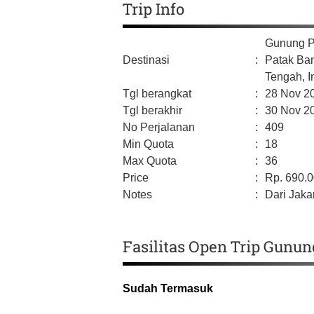
Trip Info
Gunung P
Destinasi
:
Patak Ban
Tengah,
I
Tgl berangkat
:
28 Nov 2
Tgl berakhir
:
30 Nov 2
No Perjalanan
:
409
Min Quota
:
18
Max Quota
:
36
Price
:
Rp.
690.
Notes
:
Dari Jakar
Fasilitas Open Trip Gunun
Sudah Termasuk