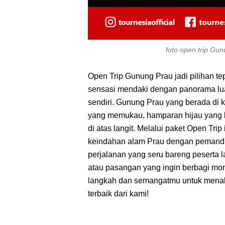
foto open trip Gu
Open Trip Gunung Prau jadi pilihan te
sensasi mendaki dengan panorama lua
sendiri. Gunung Prau yang berada di 
yang memukau, hamparan hijau yang l
di atas langit. Melalui paket Open Trip
keindahan alam Prau dengan pemandu 
perjalanan yang seru bareng peserta l
atau pasangan yang ingin berbagi mom
langkah dan semangatmu untuk mena
terbaik dari kami!