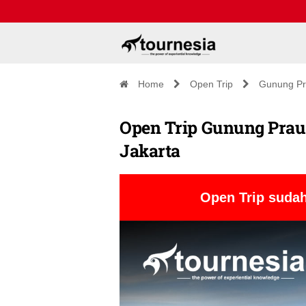
Home
Open Trip
Gunung P
Open Trip Gunung Prau 
Jakarta
Open Trip sudah