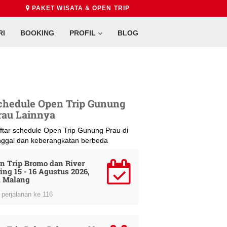
PAKET WISATA & OPEN TRIP
RI
BOOKING
PROFIL
BLOG
chedule Open Trip Gunung
rau Lainnya
ftar schedule Open Trip Gunung Prau di
nggal dan keberangkatan berbeda
n Trip Bromo dan River
ing 15 - 16 Agustus 2026,
i Malang
perjalanan ke 116