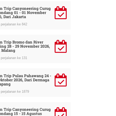
n Trip Canyoneering Curug
ondang 01 - 01 November
6, Dari Jakarta
perjalanan ke 842
n Trip Bromo dan River
ing 28 - 29 November 2026,
i Malang
perjalanan ke 131
n Trip Pulau Pahawang 24 -
Oktober 2026, Dari Dermaga
apang
perjalanan ke 1879
n Trip Canyoneering Curug
ondang 15 - 15 Agustus