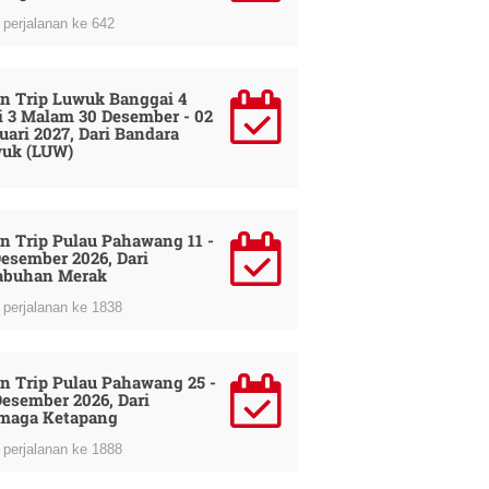
perjalanan ke 642
n Trip Luwuk Banggai 4
i 3 Malam 30 Desember - 02
uari 2027, Dari Bandara
uk (LUW)
perjalanan ke 68
n Trip Pulau Pahawang 11 -
Desember 2026, Dari
abuhan Merak
perjalanan ke 1838
n Trip Pulau Pahawang 25 -
Desember 2026, Dari
maga Ketapang
perjalanan ke 1888