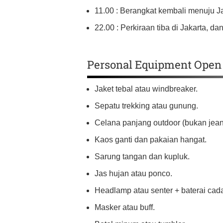
11.00 : Berangkat kembali menuju Ja
22.00 : Perkiraan tiba di Jakarta, da
Personal Equipment Open
Jaket tebal atau windbreaker.
Sepatu trekking atau gunung.
Celana panjang outdoor (bukan jean
Kaos ganti dan pakaian hangat.
Sarung tangan dan kupluk.
Jas hujan atau ponco.
Headlamp atau senter + baterai cad
Masker atau buff.