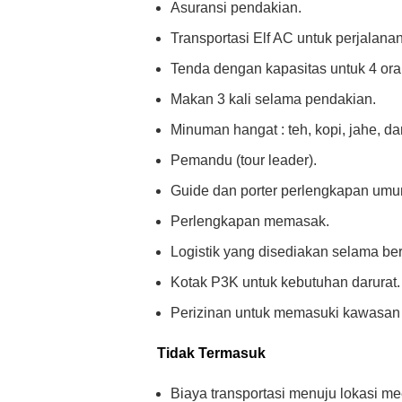
Asuransi pendakian.
Transportasi Elf AC untuk perjalanan
Tenda dengan kapasitas untuk 4 ora
Makan 3 kali selama pendakian.
Minuman hangat : teh, kopi, jahe, da
Pemandu (tour leader).
Guide dan porter perlengkapan umu
Perlengkapan memasak.
Logistik yang disediakan selama be
Kotak P3K untuk kebutuhan darurat.
Perizinan untuk memasuki kawasan
Tidak Termasuk
Biaya transportasi menuju lokasi meet