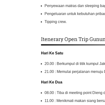
Penyewaan matras dan sleeping ba
Pengeluaran untuk kebutuhan pribad
Tipping crew.
Itenerary Open Trip Gunu
Hari Ke Satu
20.00 : Berkumpul di titik kumpul Jak
21.00 : Memulai perjalanan menuju 
Hari Ke Dua
08.00 : Tiba di meeting point Dieng 
11.00 : Menikmati makan siang ber