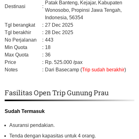
Patak Banteng, Kejajar,
Kabupaten
Destinasi
:
Wonosobo,
Propinsi Jawa Tengah,
Indonesia,
56354
Tgl berangkat
:
27 Dec 2025
Tgl berakhir
:
28 Dec 2025
No Perjalanan
:
443
Min Quota
:
18
Max Quota
:
36
Price
:
Rp.
525.000
/pax
Notes
:
Dari Basecamp (
Trip sudah berakhir
)
Fasilitas Open Trip Gunung Prau
Sudah Termasuk
Asuransi pendakian.
Tenda dengan kapasitas untuk 4 orang.