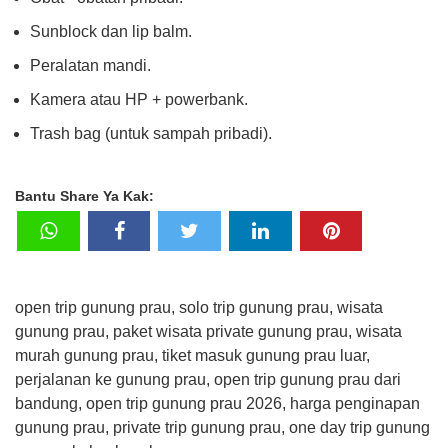
Sunblock dan lip balm.
Peralatan mandi.
Kamera atau HP + powerbank.
Trash bag (untuk sampah pribadi).
Bantu Share Ya Kak:
open trip gunung prau, solo trip gunung prau, wisata
gunung prau, paket wisata private gunung prau, wisata
murah gunung prau, tiket masuk gunung prau luar,
perjalanan ke gunung prau, open trip gunung prau dari
bandung, open trip gunung prau 2026, harga penginapan
gunung prau, private trip gunung prau, one day trip gunung