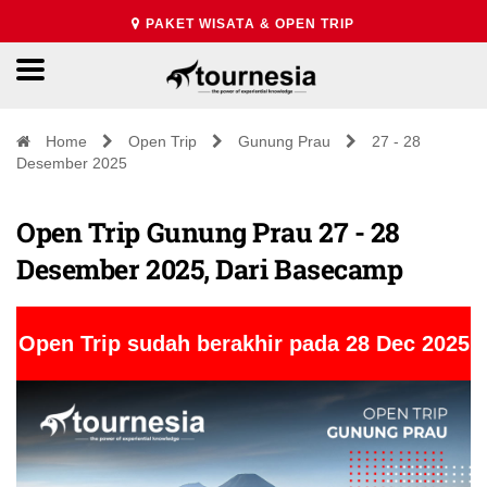
PAKET WISATA & OPEN TRIP
Home
Open Trip
Gunung Prau
27 - 28
Desember 2025
Open Trip Gunung Prau 27 - 28
Desember 2025, Dari Basecamp
Open Trip sudah berakhir pada 28 Dec 2025