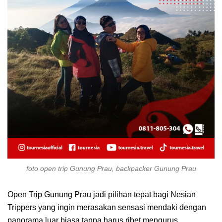
foto open trip Gunung Prau, backpacker Gunung Prau
Open Trip Gunung Prau jadi pilihan tepat bagi Nesian
Trippers yang ingin merasakan sensasi mendaki dengan
panorama luar biasa tanpa harus ribet mengurus