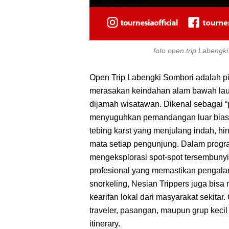
foto open trip Labengk
Open Trip Labengki Sombori adalah pil
merasakan keindahan alam bawah lau
dijamah wisatawan. Dikenal sebagai “p
menyuguhkan pemandangan luar biasa 
tebing karst yang menjulang indah, 
mata setiap pengunjung. Dalam progra
mengeksplorasi spot-spot tersembunyi
profesional yang memastikan pengala
snorkeling, Nesian Trippers juga bisa
kearifan lokal dari masyarakat sekita
traveler, pasangan, maupun grup kecil
itinerary.