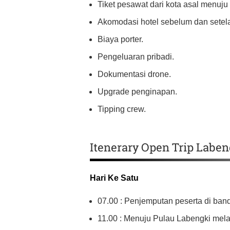
Tiket pesawat dari kota asal menuj
Akomodasi hotel sebelum dan setelah
Biaya porter.
Pengeluaran pribadi.
Dokumentasi drone.
Upgrade penginapan.
Tipping crew.
Itenerary Open Trip Labe
Hari Ke Satu
07.00 : Penjemputan peserta di band
11.00 : Menuju Pulau Labengki melalu