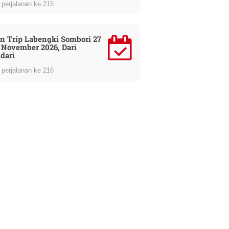
perjalanan ke 215
n Trip Labengki Sombori 27
9 November 2026, Dari
dari
perjalanan ke 216