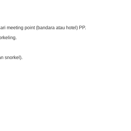
ri meeting point (bandara atau hotel) PP.
rkeling.
n snorkel).