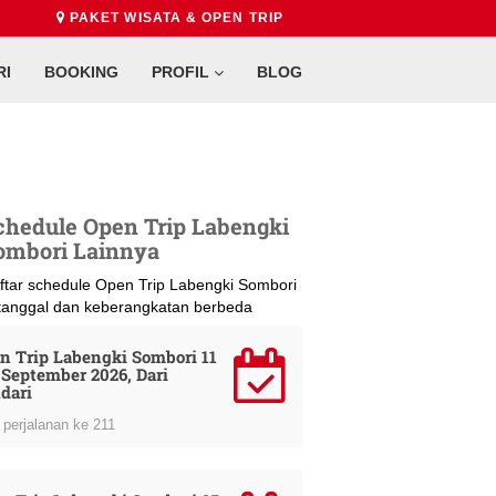
PAKET WISATA & OPEN TRIP
RI
BOOKING
PROFIL
BLOG
chedule Open Trip Labengki
ombori Lainnya
ftar schedule Open Trip Labengki Sombori
 tanggal dan keberangkatan berbeda
n Trip Labengki Sombori 11
3 September 2026, Dari
dari
perjalanan ke 211