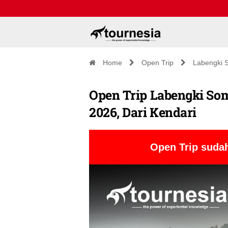
Home
Open Trip
Labengki 
Open Trip Labengki Som
2026, Dari Kendari
Open Trip sudah