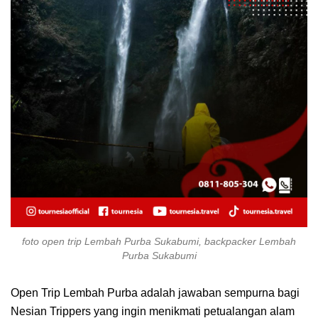
foto open trip Lembah Purba Sukabumi, backpacker Lembah
Purba Sukabumi
Open Trip Lembah Purba adalah jawaban sempurna bagi
Nesian Trippers yang ingin menikmati petualangan alam