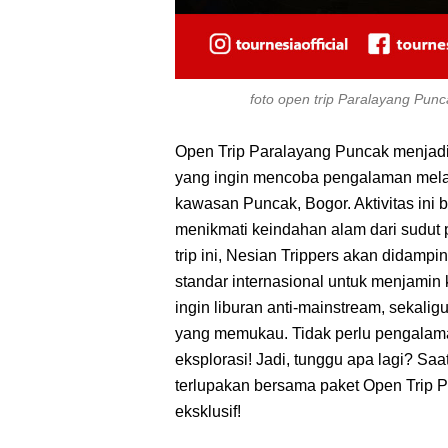
foto open trip Paralayang Pun
Open Trip Paralayang Puncak menjadi 
yang ingin mencoba pengalaman melay
kawasan Puncak, Bogor. Aktivitas ini b
menikmati keindahan alam dari sudut
trip ini, Nesian Trippers akan didampi
standar internasional untuk menjami
ingin liburan anti-mainstream, seka
yang memukau. Tidak perlu pengalam
eksplorasi! Jadi, tunggu apa lagi? Sa
terlupakan bersama paket Open Trip 
eksklusif!