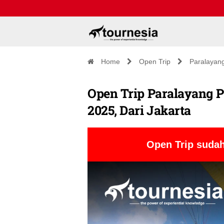
Home
Open Trip
Paralayan
Open Trip Paralayang P
2025, Dari Jakarta
Open Trip sudah