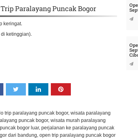
Ope
Trip Paralayang Puncak Bogor
Sep
 keringat.
di ketinggian).
Ope
Sep
Cib
lo trip paralayang puncak bogor, wisata paralayang
aralayang puncak bogor, wisata murah paralayang
 puncak bogor luar, perjalanan ke paralayang puncak
gor dari bandung, open trip paralayang puncak bogor