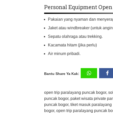
Personal Equipment Open 
Pakaian yang nyaman dan menyerap
Jaket atau windbreaker (untuk angin 
Sepatu olahraga atau trekking.
Kacamata hitam (jika perlu)
Air minum pribadi.
Bantu Share Ya Kak:
open trip paralayang puncak bogor, so
puncak bogor, paket wisata private p
puncak bogor, tiket masuk paralayang
bogor, open trip paralayang puncak bo