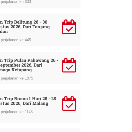
perjalanan ke 603
n Trip Belitung 28 - 30
stus 2026, Dari Tanjung
dan
perjalanan ke 445
n Trip Pulau Pahawang 26 -
September 2026, Dari
maga Ketapang
perjalanan ke 1875
n Trip Bromo 1 Hari 28 - 28
stus 2026, Dari Malang
perjalanan ke 1143