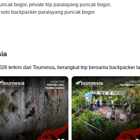
ncak bogor, private trip paralayang puncak bogor,
, solo backpacker paralayang puncak bogor
sia
026 terkini dari Tournesia, berangkat trip bersama backpacker 