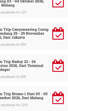
ing 03 - 04 Oktober 2026,
i Malang
perjalanan ke 123
n Trip Canyoneering Curug
ondang 29 - 29 November
6, Dari Jakarta
perjalanan ke 854
n Trip Baduy 23 - 24
stus 2026, Dari Terminal
oleger
perjalanan ke 600
n Trip Bromo 1 Hari 05 - 05
ember 2026, Dari Malang
perjalanan ke 1242