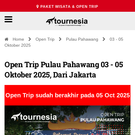
PAKET WISATA & OPEN TRIP
Home
Open Trip
Pulau Pahawang
03 - 05
Oktober 2025
Open Trip Pulau Pahawang 03 - 05
Oktober 2025, Dari Jakarta
Open Trip sudah berakhir pada 05 Oct 2025