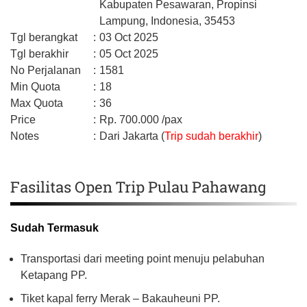
Kabupaten Pesawaran,
Propinsi
Lampung,
Indonesia,
35453
Tgl berangkat
:
03 Oct 2025
Tgl berakhir
:
05 Oct 2025
No Perjalanan
:
1581
Min Quota
:
18
Max Quota
:
36
Price
:
Rp.
700.000
/pax
Notes
:
Dari Jakarta (
Trip sudah berakhir
)
Fasilitas Open Trip Pulau Pahawang
Sudah Termasuk
Transportasi dari meeting point menuju pelabuhan
Ketapang PP.
Tiket kapal ferry Merak – Bakauheuni PP.