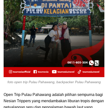
foto open trip Pulau Pahawang, backpacker Pulau Pahawang
Open Trip Pulau Pahawang adalah pilihan sempurna bagi
Nesian Trippers yang mendambakan liburan tropis dengan
petualangan seru dan pengalaman bawah laut yang