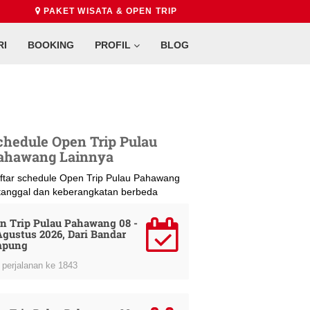
PAKET WISATA & OPEN TRIP
RI
BOOKING
PROFIL
BLOG
chedule Open Trip Pulau
ahawang Lainnya
ftar schedule Open Trip Pulau Pahawang
 tanggal dan keberangkatan berbeda
n Trip Pulau Pahawang 08 -
Agustus 2026, Dari Bandar
mpung
perjalanan ke 1843