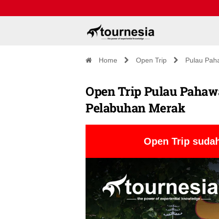
Home
Open Trip
Pulau Pah
Open Trip Pulau Pahawa
Pelabuhan Merak
Open Trip sudah