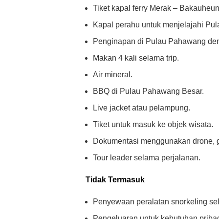
Tiket kapal ferry Merak – Bakauheun
Kapal perahu untuk menjelajahi Pu
Penginapan di Pulau Pahawang deng
Makan 4 kali selama trip.
Air mineral.
BBQ di Pulau Pahawang Besar.
Live jacket atau pelampung.
Tiket untuk masuk ke objek wisata.
Dokumentasi menggunakan drone, go
Tour leader selama perjalanan.
Tidak Termasuk
Penyewaan peralatan snorkeling sel
Pengeluaran untuk kebutuhan pribad