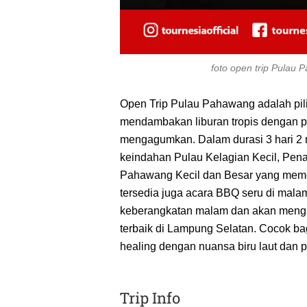
foto open trip Pulau
Open Trip Pulau Pahawang adalah pil
mendambakan liburan tropis dengan 
mengagumkan. Dalam durasi 3 hari 2 m
keindahan Pulau Kelagian Kecil, Pen
Pahawang Kecil dan Besar yang memeson
tersedia juga acara BBQ seru di malam 
keberangkatan malam dan akan mengant
terbaik di Lampung Selatan. Cocok bagi
healing dengan nuansa biru laut dan 
Trip Info