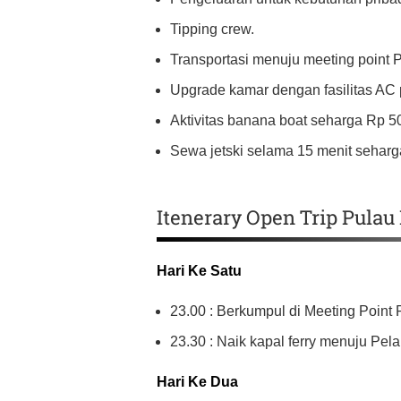
Tipping crew.
Transportasi menuju meeting point 
Upgrade kamar dengan fasilitas AC pr
Aktivitas banana boat seharga Rp 50
Sewa jetski selama 15 menit seharga
Itenerary Open Trip Pula
Hari Ke Satu
23.00 : Berkumpul di Meeting Point
23.30 : Naik kapal ferry menuju Pe
Hari Ke Dua