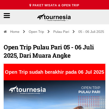
PAKET WISATA & OPEN TRIP
Home
Open Trip
Pulau Pari
05 - 06 Juli 2025
Open Trip Pulau Pari 05 - 06 Juli
2025, Dari Muara Angke
Open Trip sudah berakhir pada 06 Jul 2025