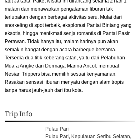
laut Jakarta. Paket wisata ini dirancang selama 2 hari 1
malam dan menawarkan pengalaman liburan tak
terlupakan dengan berbagai aktivitas seru. Mulai dari
snorkeling di spot terbaik, eksplorasi Pantai Bintang yang
eksotis, hingga menikmati senja romantis di Pantai Pasir
Perawan. Tidak hanya itu, malam harinya pun akan
semakin hangat dengan acara barbeque bersama.
Tersedia dua titik keberangkatan, yaitu dari Pelabuhan
Muara Angke dan Dermaga Marina Ancol, membuat
Nesian Trippers bisa memilih sesuai kenyamanan.
Rasakan sensasi liburan menyatu dengan alam tropis
tanpa harus jauh-jauh dari ibu kota.
Trip Info
Pulau Pari
Pulau Pari, Kepulauan Seribu Selatan,