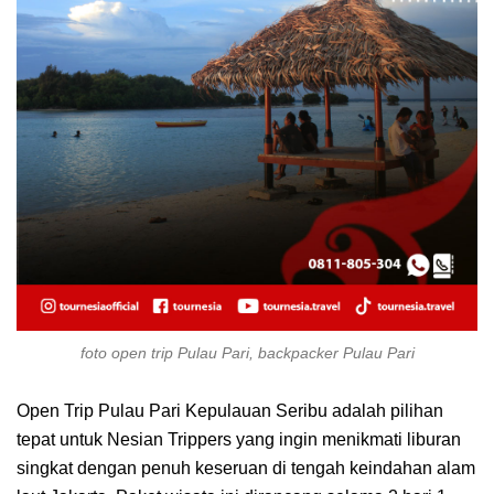
foto open trip Pulau Pari, backpacker Pulau Pari
Open Trip Pulau Pari Kepulauan Seribu adalah pilihan
tepat untuk Nesian Trippers yang ingin menikmati liburan
singkat dengan penuh keseruan di tengah keindahan alam