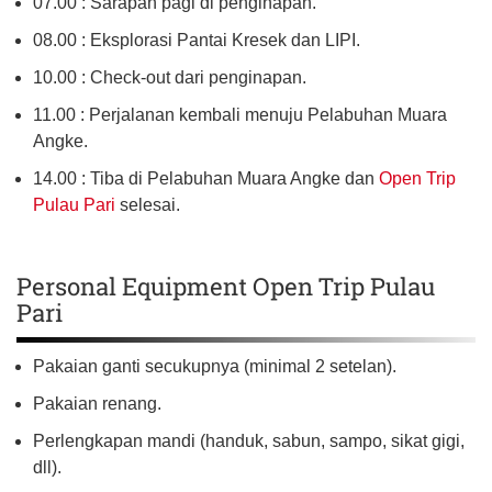
07.00 : Sarapan pagi di penginapan.
08.00 : Eksplorasi Pantai Kresek dan LIPI.
10.00 : Check-out dari penginapan.
11.00 : Perjalanan kembali menuju Pelabuhan Muara
Angke.
14.00 : Tiba di Pelabuhan Muara Angke dan
Open Trip
Pulau Pari
selesai.
Personal Equipment Open Trip Pulau
Pari
Pakaian ganti secukupnya (minimal 2 setelan).
Pakaian renang.
Perlengkapan mandi (handuk, sabun, sampo, sikat gigi,
dll).