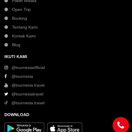
Paket Wisata
Open Trip
Booking
Tentang Kami
Kontak Kami
Blog
IKUTI KAMI
@tournesiaofficial
@tournesia
@tournesia.travel
@tournesiatravel
@tournesia.travel
DOWNLOAD