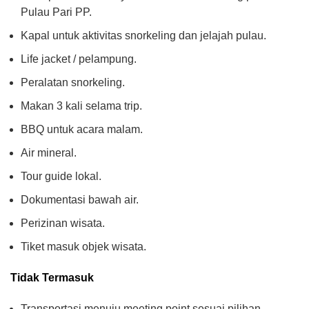
Pulau Pari PP.
Kapal untuk aktivitas snorkeling dan jelajah pulau.
Life jacket / pelampung.
Peralatan snorkeling.
Makan 3 kali selama trip.
BBQ untuk acara malam.
Air mineral.
Tour guide lokal.
Dokumentasi bawah air.
Perizinan wisata.
Tiket masuk objek wisata.
Tidak Termasuk
Transportasi menuju meeting point sesuai pilihan.