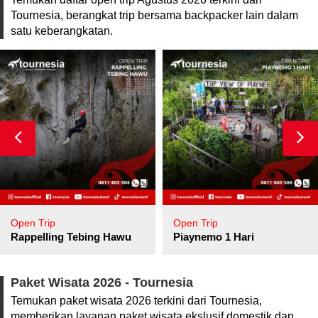
Tournesia, berangkat trip bersama backpacker lain dalam
satu keberangkatan.
Open Trip
Open Trip
pore
Rappelling Tebing Hawu
Piaynemo 1 Hari
Paket Wisata 2026 - Tournesia
Temukan paket wisata 2026 terkini dari Tournesia,
memberikan layanan paket wisata ekslusif domestik dan