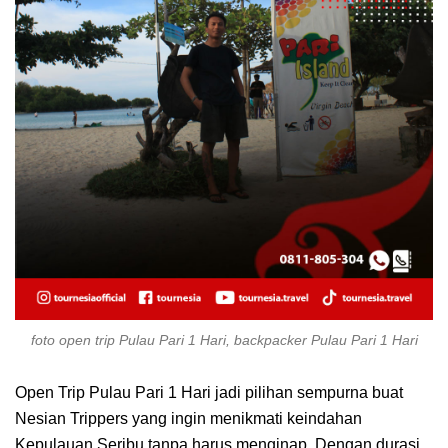
foto open trip Pulau Pari 1 Hari, backpacker Pulau Pari 1 Hari
Open Trip Pulau Pari 1 Hari jadi pilihan sempurna buat
Nesian Trippers yang ingin menikmati keindahan
Kepulauan Seribu tanpa harus menginap. Dengan durasi