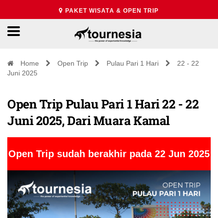
PAKET WISATA & OPEN TRIP
Home
Open Trip
Pulau Pari 1 Hari
22 - 22
Juni 2025
Open Trip Pulau Pari 1 Hari 22 - 22
Juni 2025, Dari Muara Kamal
Open Trip sudah berakhir pada 22 Jun 2025