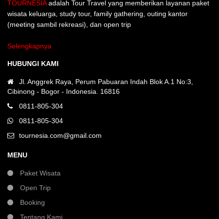
TOURNESIA
adalah Tour Travel yang memberikan layanan paket
wisata keluarga, study tour, family gathering, outing kantor
(meeting sambil rekreasi), dan open trip
Selengkapnya
HUBUNGI KAMI
Jl. Anggrek Raya, Perum Pabuaran Indah Blok A.1 No:3,
Cibinong - Bogor - Indonesia. 16816
0811-805-304
0811-805-304
tournesia.com@gmail.com
MENU
Paket Wisata
Open Trip
Booking
Tentang Kami