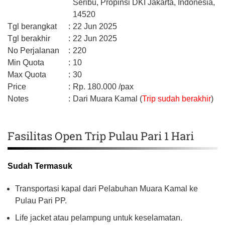
Seribu,
Propinsi DKI Jakarta,
Indonesia,
14520
Tgl berangkat
:
22 Jun 2025
Tgl berakhir
:
22 Jun 2025
No Perjalanan
:
220
Min Quota
:
10
Max Quota
:
30
Price
:
Rp.
180.000
/pax
Notes
:
Dari Muara Kamal (
Trip sudah berakhir
)
Fasilitas Open Trip Pulau Pari 1 Hari
Sudah Termasuk
Transportasi kapal dari Pelabuhan Muara Kamal ke
Pulau Pari PP.
Life jacket atau pelampung untuk keselamatan.