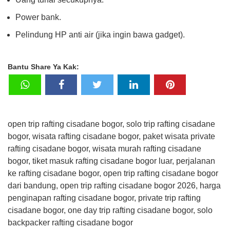
Power bank.
Pelindung HP anti air (jika ingin bawa gadget).
Bantu Share Ya Kak:
open trip rafting cisadane bogor, solo trip rafting cisadane
bogor, wisata rafting cisadane bogor, paket wisata private
rafting cisadane bogor, wisata murah rafting cisadane
bogor, tiket masuk rafting cisadane bogor luar, perjalanan
ke rafting cisadane bogor, open trip rafting cisadane bogor
dari bandung, open trip rafting cisadane bogor 2026, harga
penginapan rafting cisadane bogor, private trip rafting
cisadane bogor, one day trip rafting cisadane bogor, solo
backpacker rafting cisadane bogor