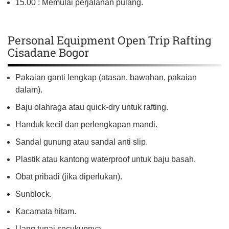
15.00 : Memulai perjalanan pulang.
Personal Equipment Open Trip Rafting
Cisadane Bogor
Pakaian ganti lengkap (atasan, bawahan, pakaian
dalam).
Baju olahraga atau quick-dry untuk rafting.
Handuk kecil dan perlengkapan mandi.
Sandal gunung atau sandal anti slip.
Plastik atau kantong waterproof untuk baju basah.
Obat pribadi (jika diperlukan).
Sunblock.
Kacamata hitam.
Uang tunai secukupnya.