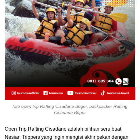
foto open trip Rafting Cisadane Bogor, backpacker Rafting
Cisadane Bogor
Open Trip Rafting Cisadane adalah pilihan seru buat
Nesian Trippers yang ingin mengisi akhir pekan dengan