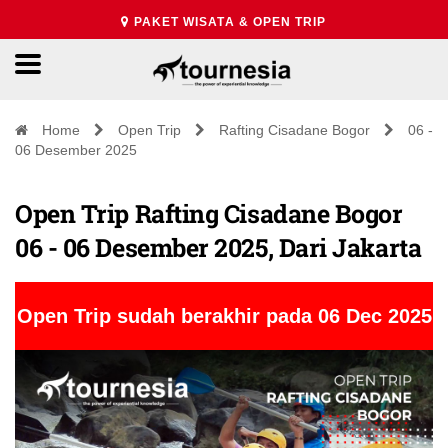
PAKET WISATA & OPEN TRIP
Home
Open Trip
Rafting Cisadane Bogor
06 -
06 Desember 2025
Open Trip Rafting Cisadane Bogor
06 - 06 Desember 2025, Dari Jakarta
Open Trip sudah berakhir pada 06 Dec 2025