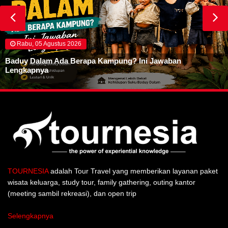
Rabu, 05 Agustus 2026
Baduy Dalam Ada Berapa Kampung? Ini Jawaban
Lengkapnya
TOURNESIA
adalah Tour Travel yang memberikan layanan paket
wisata keluarga, study tour, family gathering, outing kantor
(meeting sambil rekreasi), dan open trip
Selengkapnya