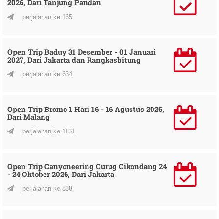
2026, Dari Tanjung Pandan
perjalanan ke 165
Open Trip Baduy 31 Desember - 01 Januari
2027, Dari Jakarta dan Rangkasbitung
perjalanan ke 634
Open Trip Bromo 1 Hari 16 - 16 Agustus 2026,
Dari Malang
perjalanan ke 1131
Open Trip Canyoneering Curug Cikondang 24
- 24 Oktober 2026, Dari Jakarta
perjalanan ke 838