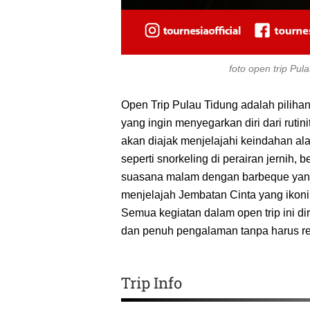
foto open trip Pu
Open Trip Pulau Tidung adalah pilihan
yang ingin menyegarkan diri dari rutin
akan diajak menjelajahi keindahan al
seperti snorkeling di perairan jernih,
suasana malam dengan barbeque yang 
menjelajah Jembatan Cinta yang ikonik
Semua kegiatan dalam open trip ini di
dan penuh pengalaman tanpa harus re
Trip Info