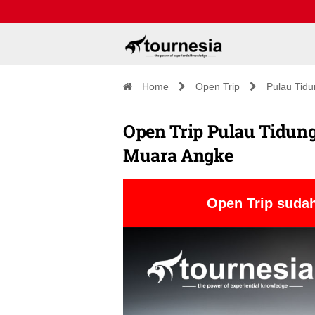
Home
Open Trip
Pulau Tid
Open Trip Pulau Tidung 
Muara Angke
Open Trip sudah