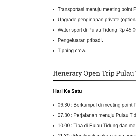
Transportasi menuju meeting point 
Upgrade penginapan private (optiona
Water sport di Pulau Tidung Rp 45.00
Pengeluaran pribadi.
Tipping crew.
Itenerary Open Trip Pulau
Hari Ke Satu
06.30 : Berkumpul di meeting point
07.30 : Perjalanan menuju Pulau Ti
10.00 : Tiba di Pulau Tidung dan me
11.30 : Menikmati makan siang ber