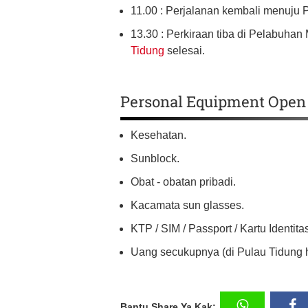
11.00 : Perjalanan kembali menuju
13.30 : Perkiraan tiba di Pelabuha
Tidung
selesai.
Personal Equipment Open 
Kesehatan.
Sunblock.
Obat - obatan pribadi.
Kacamata sun glasses.
KTP / SIM / Passport / Kartu Identita
Uang secukupnya (di Pulau Tidung
Bantu Share Ya Kak: