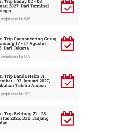
n Trip Baduy 02 - 03
uari 2027, Dari Terminal
oleger
perjalanan ke 646
n Trip Canyoneering Curug
ondang 17 - 17 Agustus
6, Dari Jakarta
perjalanan ke 809
n Trip Banda Neira 31
ember - 03 Januari 2027,
abuhan Tulehu Ambon
perjalanan ke 102
n Trip Belitung 21 - 23
stus 2026, Dari Tanjung
dan