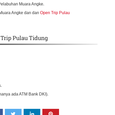
 Pelabuhan Muara Angke.
n Muara Angke dan dan
Open Trip Pulau
Trip Pulau Tidung
s.
 hanya ada ATM Bank DKI).