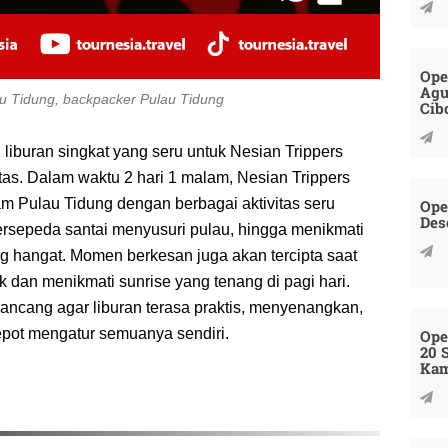
Ope
Agu
lau Tidung, backpacker Pulau Tidung
Cib
 liburan singkat yang seru untuk Nesian Trippers
itas. Dalam waktu 2 hari 1 malam, Nesian Trippers
am Pulau Tidung dengan berbagai aktivitas seru
Ope
Des
 bersepeda santai menyusuri pulau, hingga menikmati
hangat. Momen berkesan juga akan tercipta saat
 dan menikmati sunrise yang tenang di pagi hari.
rancang agar liburan terasa praktis, menyenangkan,
pot mengatur semuanya sendiri.
Ope
20 
Kam