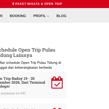
PAKET WISATA & OPEN TRIP
RI
BOOKING
PROFIL
BLOG
chedule Open Trip Pulau
idung Lainnya
ftar schedule Open Trip Pulau Tidung di
nggal dan keberangkatan berbeda
n Trip Baduy 19 - 20
ember 2026, Dari Terminal
oleger
perjalanan ke 640