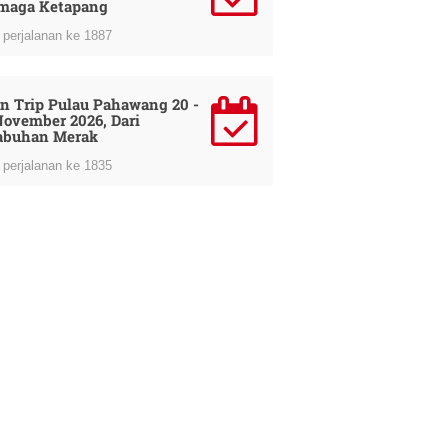
maga Ketapang
perjalanan ke 1887
n Trip Pulau Pahawang 20 -
November 2026, Dari
abuhan Merak
perjalanan ke 1835